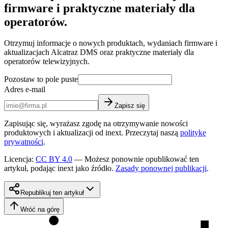
firmware i praktyczne materiały dla
operatorów.
Otrzymuj informacje o nowych produktach, wydaniach firmware i
aktualizacjach Alcatraz DMS oraz praktyczne materiały dla
operatorów telewizyjnych.
Pozostaw to pole puste
Adres e-mail
Zapisz się
Zapisując się, wyrażasz zgodę na otrzymywanie nowości
produktowych i aktualizacji od inext. Przeczytaj naszą
politykę
prywatności
.
Licencja
:
CC BY 4.0
—
Możesz ponownie opublikować ten
artykuł, podając inext jako źródło.
Zasady ponownej publikacji
.
Republikuj ten artykuł
Wróć na górę