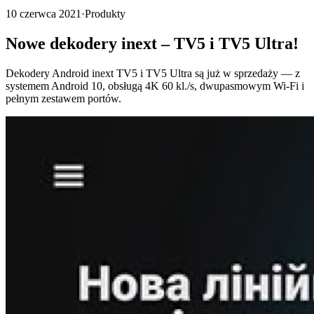
10 czerwca 2021
·
Produkty
Nowe dekodery inext – TV5 i TV5 Ultra!
Dekodery Android inext TV5 i TV5 Ultra są już w sprzedaży — z
systemem Android 10, obsługą 4K 60 kl./s, dwupasmowym Wi-Fi i
pełnym zestawem portów.