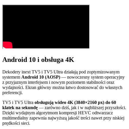
Android 10 i obsługa 4K
Dekodery inext TV5 i TV5 Ultra działają pod zoptymizowanym
systemem
Android 10 (AOSP)
— nowoczesny system operacyjny
z przyjaznym interfejsem i nowym poziomem stabilności oraz
wydajności. Ekran główny można łatwo dostosować do własnych
preferencji.
TV5 i TV5 Ultra
obsługują wideo 4K (3840×2160 px) do 60
klatek na sekundę
— zarówno dziś, jak i w najbliższej przyszłości.
Dzięki wydajnym algorytmom kompresji HEVC odtwarzacz
multimedialny zapewnia najwyższą jakość treści nawet przy niskiej
prędkości sieci.