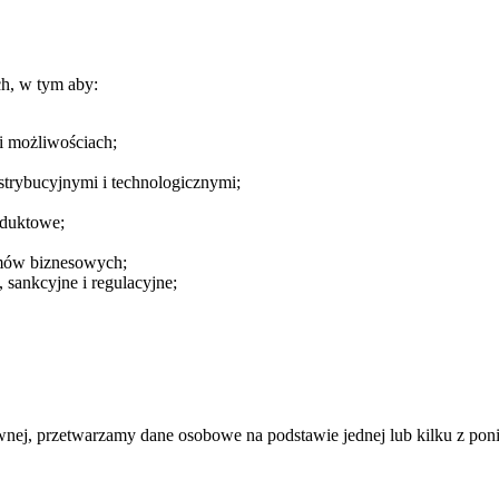
h, w tym aby:
i możliwościach;
strybucyjnymi i technologicznymi;
oduktowe;
temów biznesowych;
sankcyjne i regulacyjne;
nej, przetwarzamy dane osobowe na podstawie jednej lub kilku z poni