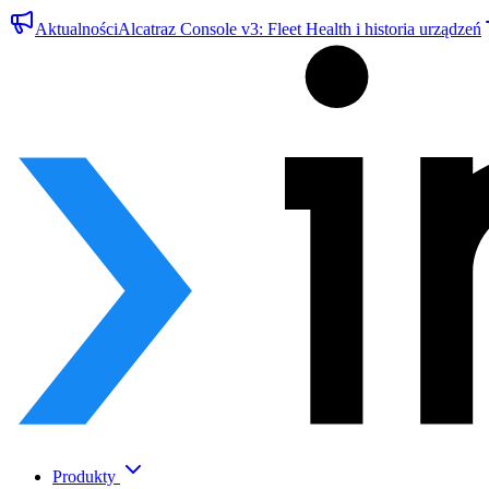
Aktualności
Alcatraz Console v3: Fleet Health i historia urządzeń
Produkty