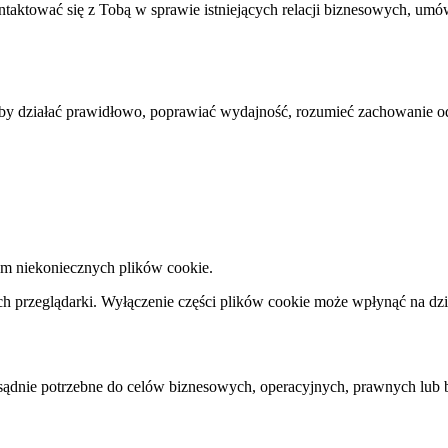
aktować się z Tobą w sprawie istniejących relacji biznesowych, umów
aby działać prawidłowo, poprawiać wydajność, rozumieć zachowanie o
m niekoniecznych plików cookie.
 przeglądarki. Wyłączenie części plików cookie może wpłynąć na dzia
sądnie potrzebne do celów biznesowych, operacyjnych, prawnych lub 