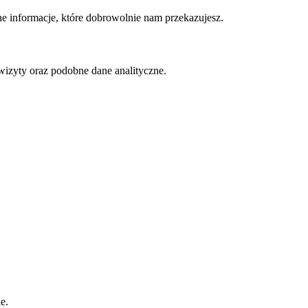
ne informacje, które dobrowolnie nam przekazujesz.
a wizyty oraz podobne dane analityczne.
e.