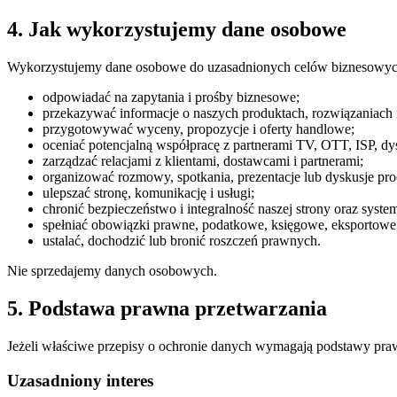
4. Jak wykorzystujemy dane osobowe
Wykorzystujemy dane osobowe do uzasadnionych celów biznesowyc
odpowiadać na zapytania i prośby biznesowe;
przekazywać informacje o naszych produktach, rozwiązaniach 
przygotowywać wyceny, propozycje i oferty handlowe;
oceniać potencjalną współpracę z partnerami TV, OTT, ISP, dy
zarządzać relacjami z klientami, dostawcami i partnerami;
organizować rozmowy, spotkania, prezentacje lub dyskusje pr
ulepszać stronę, komunikację i usługi;
chronić bezpieczeństwo i integralność naszej strony oraz sys
spełniać obowiązki prawne, podatkowe, księgowe, eksportowe, 
ustalać, dochodzić lub bronić roszczeń prawnych.
Nie sprzedajemy danych osobowych.
5. Podstawa prawna przetwarzania
Jeżeli właściwe przepisy o ochronie danych wymagają podstawy praw
Uzasadniony interes