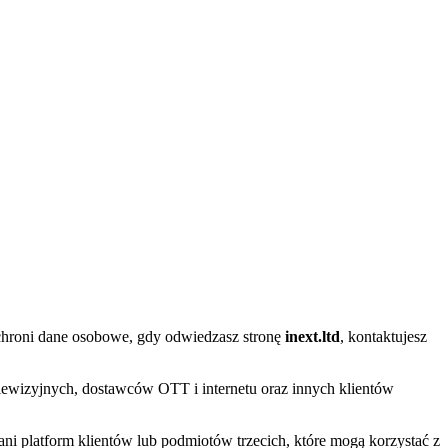
i chroni dane osobowe, gdy odwiedzasz stronę
inext.ltd
, kontaktujesz
elewizyjnych, dostawców OTT i internetu oraz innych klientów
 ani platform klientów lub podmiotów trzecich, które mogą korzystać z