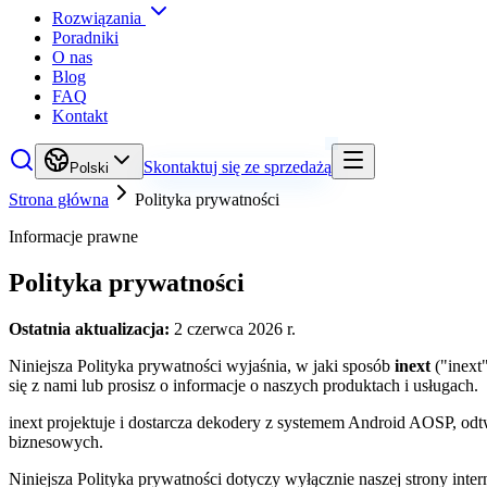
Rozwiązania
Poradniki
O nas
Blog
FAQ
Kontakt
Skontaktuj się ze sprzedażą
Polski
Strona główna
Polityka prywatności
Informacje prawne
Polityka prywatności
Ostatnia aktualizacja:
2 czerwca 2026 r.
Niniejsza Polityka prywatności wyjaśnia, w jaki sposób
inext
("inext
się z nami lub prosisz o informacje o naszych produktach i usługach.
inext projektuje i dostarcza dekodery z systemem Android AOSP, od
biznesowych.
Niniejsza Polityka prywatności dotyczy wyłącznie naszej strony inter