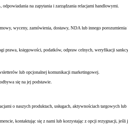
, odpowiadania na zapytania i zarządzania relacjami handlowymi.
 umowy, wyceny, zamówienia, dostawy, NDA lub innego porozumienia
i prawa, księgowości, podatków, odpraw celnych, weryfikacji sankc
sletterów lub opcjonalnej komunikacji marketingowej.
dbywa się na jej podstawie.
macjami o naszych produktach, usługach, aktywnościach targowych lub
, kontaktując się z nami lub korzystając z opcji rezygnacji, jeśli j