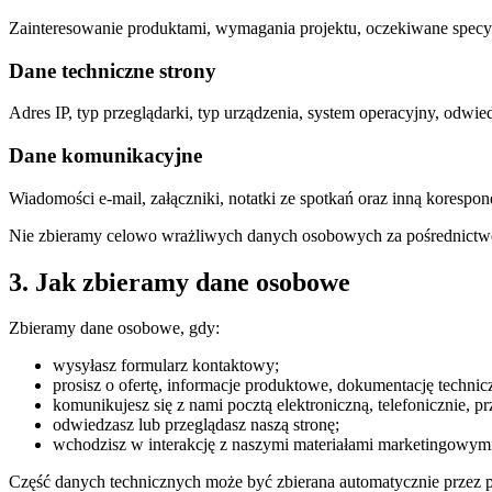
Zainteresowanie produktami, wymagania projektu, oczekiwane specyfik
Dane techniczne strony
Adres IP, typ przeglądarki, typ urządzenia, system operacyjny, odwied
Dane komunikacyjne
Wiadomości e-mail, załączniki, notatki ze spotkań oraz inną korespo
Nie zbieramy celowo wrażliwych danych osobowych za pośrednictwe
3. Jak zbieramy dane osobowe
Zbieramy dane osobowe, gdy:
wysyłasz formularz kontaktowy;
prosisz o ofertę, informacje produktowe, dokumentację technic
komunikujesz się z nami pocztą elektroniczną, telefonicznie, 
odwiedzasz lub przeglądasz naszą stronę;
wchodzisz w interakcję z naszymi materiałami marketingowym
Część danych technicznych może być zbierana automatycznie przez pli