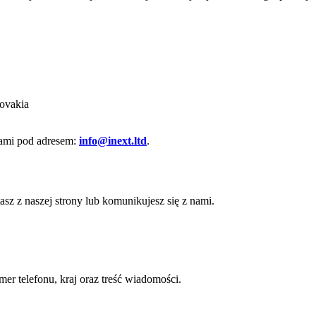
lovakia
nami pod adresem:
info@inext.ltd
.
z z naszej strony lub komunikujesz się z nami.
er telefonu, kraj oraz treść wiadomości.