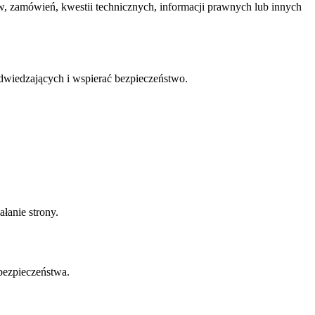
, zamówień, kwestii technicznych, informacji prawnych lub innych
dwiedzających i wspierać bezpieczeństwo.
łanie strony.
bezpieczeństwa.