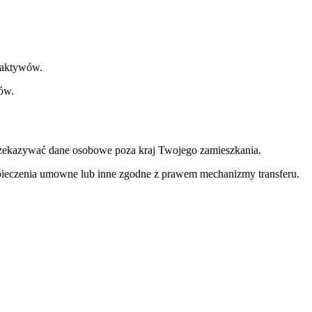
 aktywów.
ów.
rzekazywać dane osobowe poza kraj Twojego zamieszkania.
pieczenia umowne lub inne zgodne z prawem mechanizmy transferu.