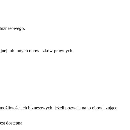
 biznesowego.
yjnej lub innych obowiązków prawnych.
 możliwościach biznesowych, jeżeli pozwala na to obowiązujące
est dostępna.