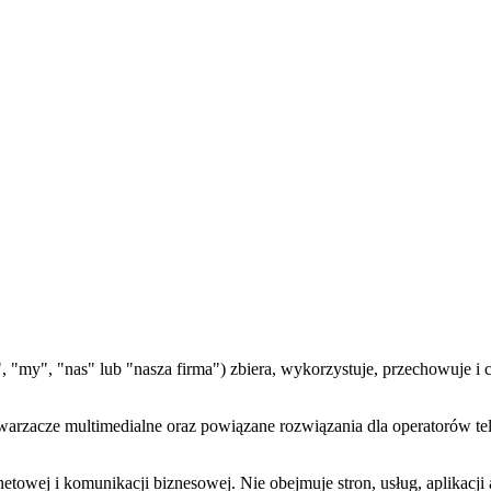
", "my", "nas" lub "nasza firma") zbiera, wykorzystuje, przechowuje 
twarzacze multimedialne oraz powiązane rozwiązania dla operatorów t
netowej i komunikacji biznesowej. Nie obejmuje stron, usług, aplikacji