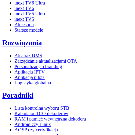
inext TV6 Ultra
inext TV6
inext TV5 Ultra
inext TV5
Akcesoria
Starsze modele
Rozwiązania
Alcatraz DMS
Zarządzanie aktualizacjami OTA
Personalizacja i branding
Aplikacja IPTV
Aplikacja pilota
Logistyka globalna
Poradniki
Lista kontrolna wyboru STB
Kalkulator TCO dekoderów
RAM i pamięć wewnętrzna dekodera
Android czy Linux
AOSP czy certyfikacja