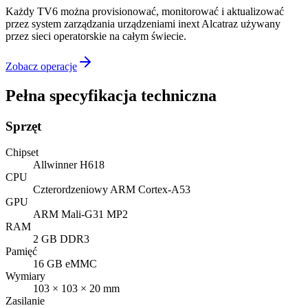
Każdy TV6 można provisionować, monitorować i aktualizować
przez system zarządzania urządzeniami inext Alcatraz używany
przez sieci operatorskie na całym świecie.
Zobacz operacje
Pełna specyfikacja techniczna
Sprzęt
Chipset
Allwinner H618
CPU
Czterordzeniowy ARM Cortex-A53
GPU
ARM Mali-G31 MP2
RAM
2 GB DDR3
Pamięć
16 GB eMMC
Wymiary
103 × 103 × 20 mm
Zasilanie