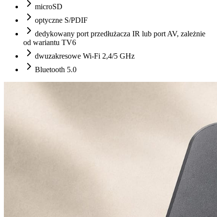
microSD
optyczne S/PDIF
dedykowany port przedłużacza IR lub port AV, zależnie
od wariantu TV6
dwuzakresowe Wi-Fi 2,4/5 GHz
Bluetooth 5.0