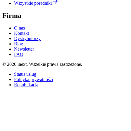
Wszystkie poradniki
Firma
O nas
Kontakt
Dystrybutorzy
Blog
Newsletter
FAQ
©
2026
inext.
Wszelkie prawa zastrzeżone.
Status usług
Polityka prywatności
Republikacja