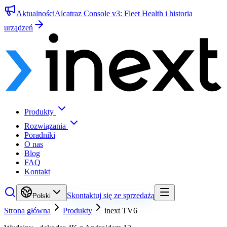
Aktualności
Alcatraz Console v3: Fleet Health i historia
urządzeń
Produkty
Rozwiązania
Poradniki
O nas
Blog
FAQ
Kontakt
Skontaktuj się ze sprzedażą
Polski
Strona główna
Produkty
inext TV6