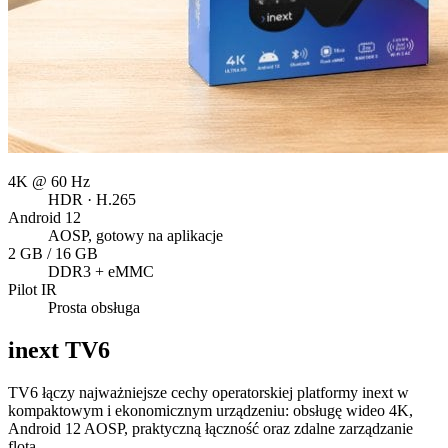
4K @ 60 Hz
HDR · H.265
Android 12
AOSP, gotowy na aplikacje
2 GB / 16 GB
DDR3 + eMMC
Pilot IR
Prosta obsługa
inext
TV6
TV6 łączy najważniejsze cechy operatorskiej platformy inext w
kompaktowym i ekonomicznym urządzeniu: obsługę wideo 4K,
Android 12 AOSP, praktyczną łączność oraz zdalne zarządzanie
flotą.