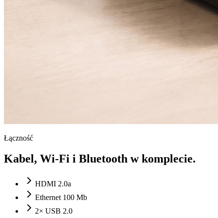
Łączność
Kabel, Wi-Fi i Bluetooth w komplecie.
HDMI 2.0a
Ethernet 100 Mb
2× USB 2.0