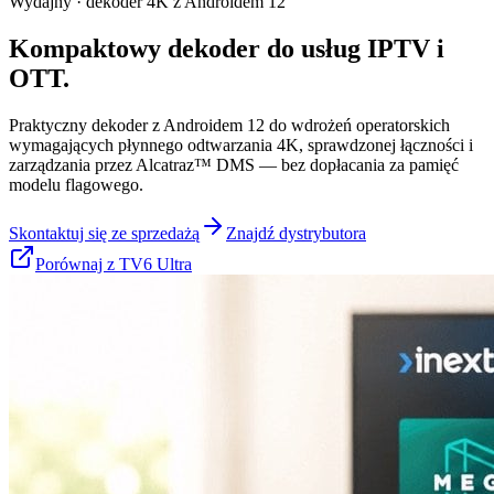
Wydajny · dekoder 4K z Androidem 12
Kompaktowy dekoder do usług IPTV i
OTT.
Praktyczny dekoder z Androidem 12 do wdrożeń operatorskich
wymagających płynnego odtwarzania 4K, sprawdzonej łączności i
zarządzania przez Alcatraz™ DMS — bez dopłacania za pamięć
modelu flagowego.
Skontaktuj się ze sprzedażą
Znajdź dystrybutora
Porównaj z TV6 Ultra