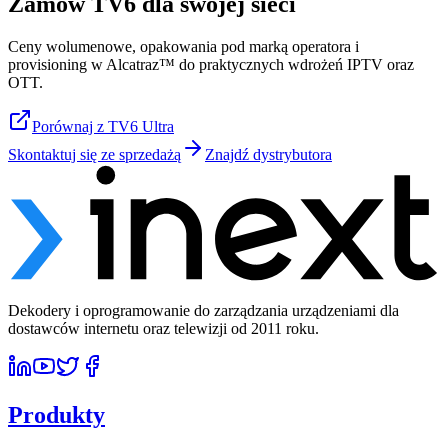
Zamów TV6 dla swojej sieci
Ceny wolumenowe, opakowania pod marką operatora i
provisioning w Alcatraz™ do praktycznych wdrożeń IPTV oraz
OTT.
Porównaj z TV6 Ultra
Skontaktuj się ze sprzedażą
Znajdź dystrybutora
Dekodery i oprogramowanie do zarządzania urządzeniami dla
dostawców internetu oraz telewizji od 2011 roku.
Produkty