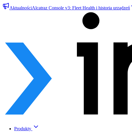
Aktualności
Alcatraz Console v3: Fleet Health i historia urządzeń
Produkty