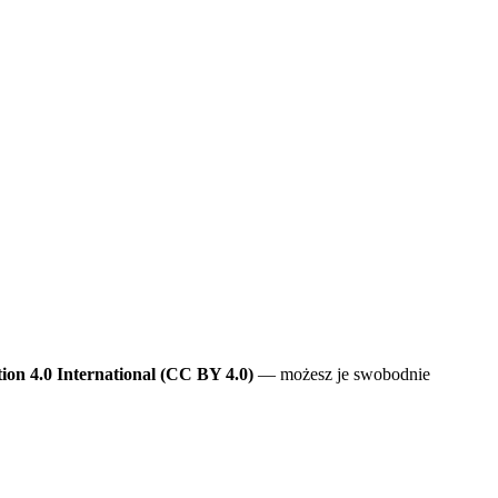
on 4.0 International (CC BY 4.0)
— możesz je swobodnie