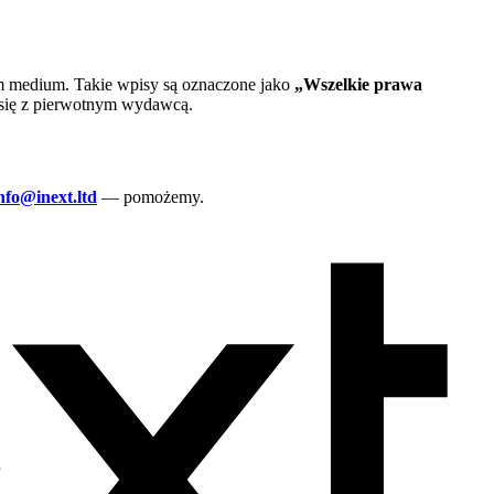
 medium. Takie wpisy są oznaczone jako
„Wszelkie prawa
j się z pierwotnym wydawcą.
nfo@inext.ltd
— pomożemy.