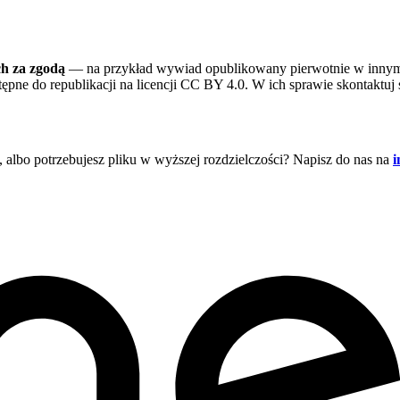
h za zgodą
— na przykład wywiad opublikowany pierwotnie w innym
tępne do republikacji na licencji CC BY 4.0. W ich sprawie skontaktu
albo potrzebujesz pliku w wyższej rozdzielczości? Napisz do nas na
i