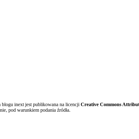
 blogu inext jest publikowana na licencji
Creative Commons Attributi
nie, pod warunkiem podania źródła.