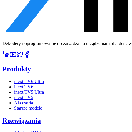
Dekodery i oprogramowanie do zarządzania urządzeniami dla dostawcó
Produkty
inext TV6 Ultra
inext TV6
inext TV5 Ultra
inext TV5
Akcesoria
Starsze modele
Rozwiązania