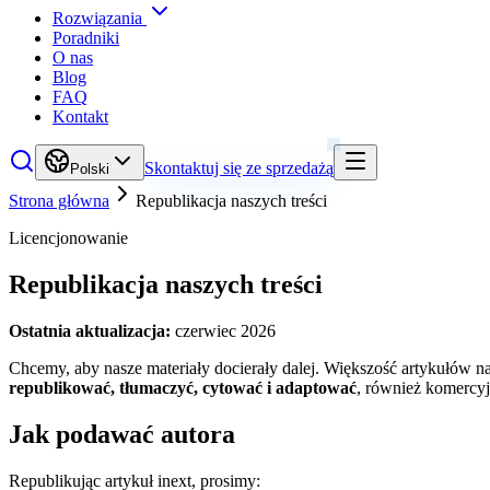
Rozwiązania
Poradniki
O nas
Blog
FAQ
Kontakt
Skontaktuj się ze sprzedażą
Polski
Strona główna
Republikacja naszych treści
Licencjonowanie
Republikacja naszych treści
Ostatnia aktualizacja:
czerwiec 2026
Chcemy, aby nasze materiały docierały dalej. Większość artykułów na
republikować, tłumaczyć, cytować i adaptować
, również komercyj
Jak podawać autora
Republikując artykuł inext, prosimy: