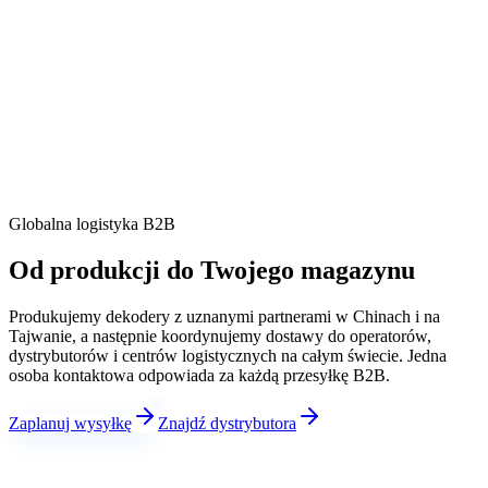
Globalna logistyka B2B
Od produkcji do
Twojego magazynu
Produkujemy dekodery z uznanymi partnerami w Chinach i na
Tajwanie, a następnie koordynujemy dostawy do operatorów,
dystrybutorów i centrów logistycznych na całym świecie. Jedna
osoba kontaktowa odpowiada za każdą przesyłkę B2B.
Zaplanuj wysyłkę
Znajdź dystrybutora