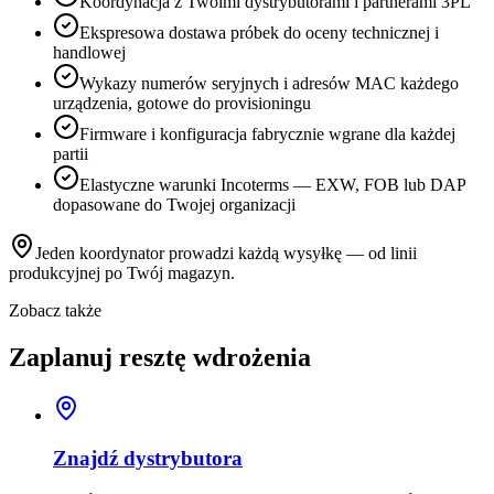
Koordynacja z Twoimi dystrybutorami i partnerami 3PL
Ekspresowa dostawa próbek do oceny technicznej i
handlowej
Wykazy numerów seryjnych i adresów MAC każdego
urządzenia, gotowe do provisioningu
Firmware i konfiguracja fabrycznie wgrane dla każdej
partii
Elastyczne warunki Incoterms — EXW, FOB lub DAP
dopasowane do Twojej organizacji
Jeden koordynator prowadzi każdą wysyłkę — od linii
produkcyjnej po Twój magazyn.
Zobacz także
Zaplanuj resztę wdrożenia
Znajdź dystrybutora