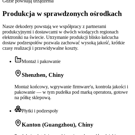
Gdzie powstają urządzenia
Produkcja w sprawdzonych ośrodkach
Nasze dekodery powstają we współpracy z partnerami
produkcyjnymi i dostawcami w dwóch wiodących regionach
elektroniki na świecie. Utrzymanie produkcji blisko łańcucha
dostaw podzespołów pozwala zachować wysoką jakość, krótkie
czasy realizacji i przewidywalne koszty.
Montaż i pakowanie
Shenzhen, Chiny
Montaż końcowy, wgrywanie firmware'u, kontrola jakości i
pakowanie — w tym pudełka pod marką operatora, gotowe
na półkę sklepową.
Płytki i podzespoły
Kanton (Guangzhou), Chiny