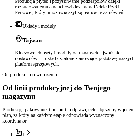
Produkcja płytek i pozyskiwanie podzespołów dzięki
rozbudowanemu łańcuchowi dostaw w Delcie Rzeki
Perłowej, który umożliwia szybką realizację zamówień.
Układy i moduły
Tajwan
Kluczowe chipsety i moduły od uznanych tajwańskich
dostawców — układy scalone stanowiące podstawę naszych
platform sprzętowych.
Od produkcji do wdrożenia
Od linii produkcyjnej do Twojego
magazynu
Produkcję, pakowanie, transport i odprawę celną łączymy w jeden
plan, za który na każdym etapie odpowiada wyznaczony
koordynator.
1