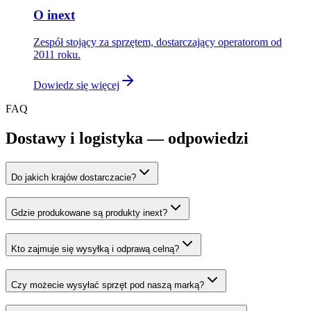
O inext
Zespół stojący za sprzętem, dostarczający operatorom od
2011 roku.
Dowiedz się więcej
FAQ
Dostawy i logistyka — odpowiedzi
Do jakich krajów dostarczacie?
Gdzie produkowane są produkty inext?
Kto zajmuje się wysyłką i odprawą celną?
Czy możecie wysyłać sprzęt pod naszą marką?