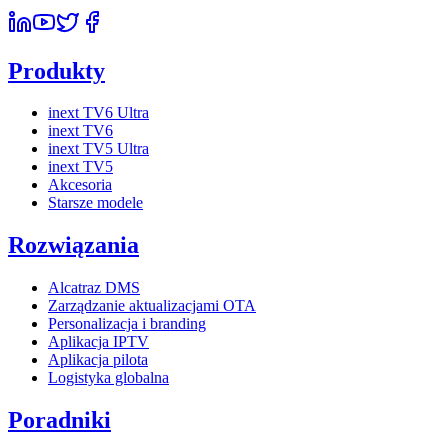
Produkty
inext TV6 Ultra
inext TV6
inext TV5 Ultra
inext TV5
Akcesoria
Starsze modele
Rozwiązania
Alcatraz DMS
Zarządzanie aktualizacjami OTA
Personalizacja i branding
Aplikacja IPTV
Aplikacja pilota
Logistyka globalna
Poradniki