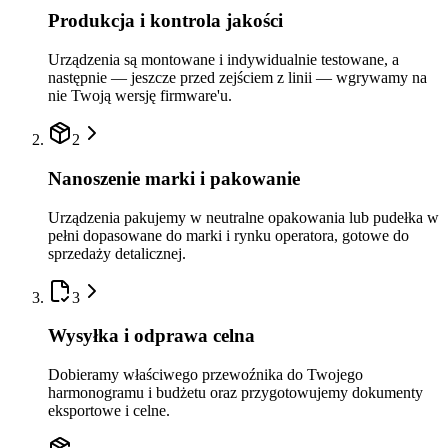
Produkcja i kontrola jakości
Urządzenia są montowane i indywidualnie testowane, a
następnie — jeszcze przed zejściem z linii — wgrywamy na
nie Twoją wersję firmware'u.
2
Nanoszenie marki i pakowanie
Urządzenia pakujemy w neutralne opakowania lub pudełka w
pełni dopasowane do marki i rynku operatora, gotowe do
sprzedaży detalicznej.
3
Wysyłka i odprawa celna
Dobieramy właściwego przewoźnika do Twojego
harmonogramu i budżetu oraz przygotowujemy dokumenty
eksportowe i celne.