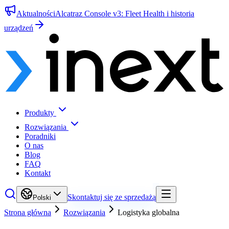
Aktualności
Alcatraz Console v3: Fleet Health i historia
urządzeń
Produkty
Rozwiązania
Poradniki
O nas
Blog
FAQ
Kontakt
Skontaktuj się ze sprzedażą
Polski
Strona główna
Rozwiązania
Logistyka globalna