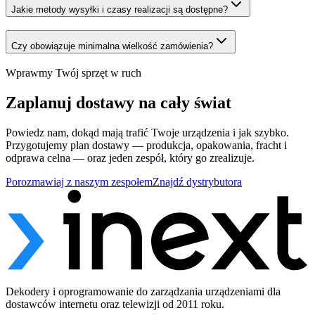
Jakie metody wysyłki i czasy realizacji są dostępne?
Czy obowiązuje minimalna wielkość zamówienia?
Wprawmy Twój sprzęt w ruch
Zaplanuj dostawy na cały świat
Powiedz nam, dokąd mają trafić Twoje urządzenia i jak szybko.
Przygotujemy plan dostawy — produkcja, opakowania, fracht i
odprawa celna — oraz jeden zespół, który go zrealizuje.
Porozmawiaj z naszym zespołem
Znajdź dystrybutora
Dekodery i oprogramowanie do zarządzania urządzeniami dla
dostawców internetu oraz telewizji od 2011 roku.