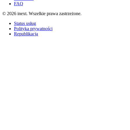
FAQ
©
2026
inext.
Wszelkie prawa zastrzeżone.
Status usług
Polityka prywatności
Republikacja