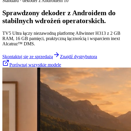
Standard · dekoder z Androidem 10
Sprawdzony dekoder z Androidem do
stabilnych wdrożeń operatorskich.
TV5 Ultra łączy niezawodną platformę Allwinner H313 z 2 GB
RAM, 16 GB pamięci, praktyczną łącznością i wsparciem inext
Alcatraz™ DMS.
Skontaktuj się ze sprzedażą
Znajdź dystrybutora
Porównaj wszystkie modele