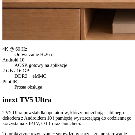
4K @ 60 Hz
Odtwarzanie H.265
Android 10
AOSP, gotowy na aplikacje
2 GB / 16 GB
DDR3 + eMMC
Pilot IR
Prosta obsługa
inext
TV5 Ultra
TV5 Ultra powstał dla operatorów, którzy potrzebują stabilnego
dekodera z Androidem 10 i pamięcią wystarczającą do codziennego
korzystania z IPTV, OTT oraz launchera.
To praktyczne rozwiązanie: sprawdzony sprzęt, znane sterowanie