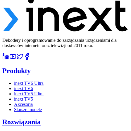
Dekodery i oprogramowanie do zarządzania urządzeniami dla
dostawców internetu oraz telewizji od 2011 roku.
Produkty
inext TV6 Ultra
inext TV6
inext TV5 Ultra
inext TV5
Akcesoria
Starsze modele
Rozwiązania