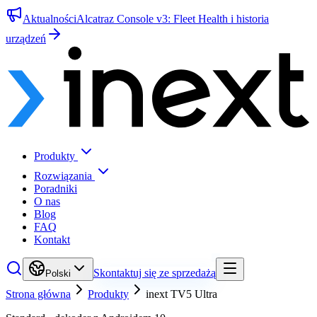
Aktualności
Alcatraz Console v3: Fleet Health i historia
urządzeń
Produkty
Rozwiązania
Poradniki
O nas
Blog
FAQ
Kontakt
Skontaktuj się ze sprzedażą
Polski
Strona główna
Produkty
inext TV5 Ultra