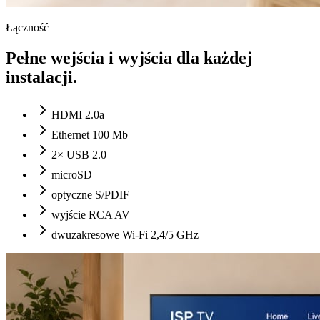
Łączność
Pełne wejścia i wyjścia dla każdej
instalacji.
HDMI 2.0a
Ethernet 100 Mb
2× USB 2.0
microSD
optyczne S/PDIF
wyjście RCA AV
dwuzakresowe Wi-Fi 2,4/5 GHz