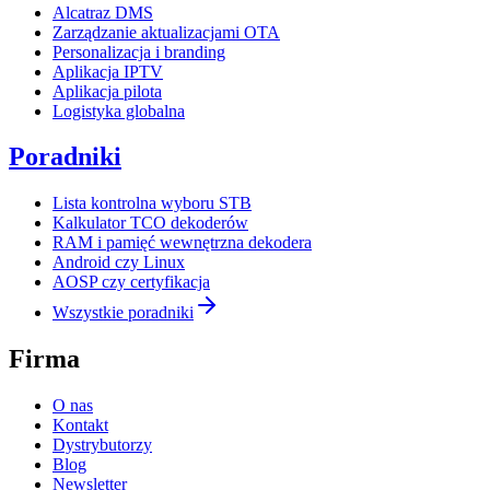
Alcatraz DMS
Zarządzanie aktualizacjami OTA
Personalizacja i branding
Aplikacja IPTV
Aplikacja pilota
Logistyka globalna
Poradniki
Lista kontrolna wyboru STB
Kalkulator TCO dekoderów
RAM i pamięć wewnętrzna dekodera
Android czy Linux
AOSP czy certyfikacja
Wszystkie poradniki
Firma
O nas
Kontakt
Dystrybutorzy
Blog
Newsletter