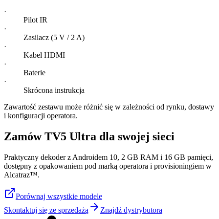
·
Pilot IR
·
Zasilacz (5 V / 2 A)
·
Kabel HDMI
·
Baterie
·
Skrócona instrukcja
Zawartość zestawu może różnić się w zależności od rynku, dostawy
i konfiguracji operatora.
Zamów TV5 Ultra dla swojej sieci
Praktyczny dekoder z Androidem 10, 2 GB RAM i 16 GB pamięci,
dostępny z opakowaniem pod marką operatora i provisioningiem w
Alcatraz™.
Porównaj wszystkie modele
Skontaktuj się ze sprzedażą
Znajdź dystrybutora