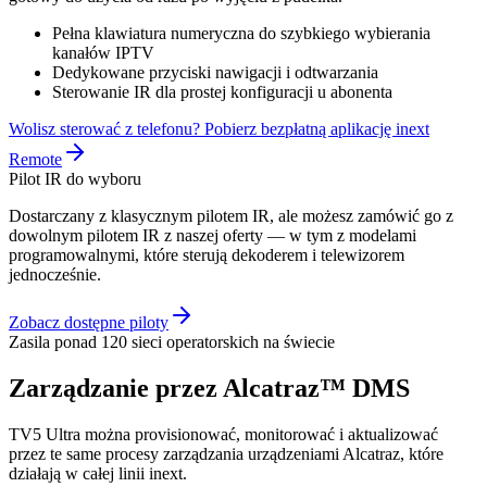
Pełna klawiatura numeryczna do szybkiego wybierania
kanałów IPTV
Dedykowane przyciski nawigacji i odtwarzania
Sterowanie IR dla prostej konfiguracji u abonenta
Wolisz sterować z telefonu? Pobierz bezpłatną aplikację inext
Remote
Pilot IR do wyboru
Dostarczany z klasycznym pilotem IR, ale możesz zamówić go z
dowolnym pilotem IR z naszej oferty — w tym z modelami
programowalnymi, które sterują dekoderem i telewizorem
jednocześnie.
Zobacz dostępne piloty
Zasila ponad 120 sieci operatorskich na świecie
Zarządzanie przez Alcatraz™ DMS
TV5 Ultra można provisionować, monitorować i aktualizować
przez te same procesy zarządzania urządzeniami Alcatraz, które
działają w całej linii inext.