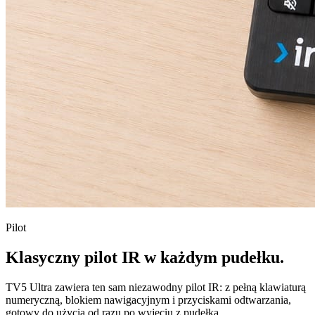
Pilot
Klasyczny pilot IR w każdym pudełku.
TV5 Ultra zawiera ten sam niezawodny pilot IR: z pełną klawiaturą
numeryczną, blokiem nawigacyjnym i przyciskami odtwarzania,
gotowy do użycia od razu po wyjęciu z pudełka.