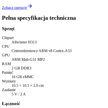
Zobacz operacje
Pełna specyfikacja techniczna
Sprzęt
Chipset
Allwinner H313
CPU
Czterordzeniowy ARM v8 Cortex-A53
GPU
ARM Mali-G31 MP2
RAM
2 GB DDR3
Pamięć
16 GB eMMC
Wymiary
10.5 × 10.5 × 2.0 cm
Zasilanie
5 V / 2 A
Łączność