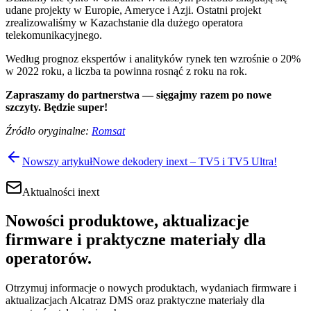
udane projekty w Europie, Ameryce i Azji. Ostatni projekt
zrealizowaliśmy w Kazachstanie dla dużego operatora
telekomunikacyjnego.
Według prognoz ekspertów i analityków rynek ten wzrośnie o 20%
w 2022 roku, a liczba ta powinna rosnąć z roku na rok.
Zapraszamy do partnerstwa — sięgajmy razem po nowe
szczyty. Będzie super!
Źródło oryginalne:
Romsat
Nowszy artykuł
Nowe dekodery inext – TV5 i TV5 Ultra!
Aktualności inext
Nowości produktowe, aktualizacje
firmware i praktyczne materiały dla
operatorów.
Otrzymuj informacje o nowych produktach, wydaniach firmware i
aktualizacjach Alcatraz DMS oraz praktyczne materiały dla