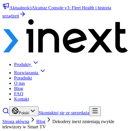
Aktualności
Alcatraz Console v3: Fleet Health i historia
urządzeń
Produkty
Rozwiązania
Poradniki
O nas
Blog
FAQ
Kontakt
Skontaktuj się ze sprzedażą
Polski
Strona główna
Blog
Dekodery inext zmieniają zwykłe
telewizory w Smart TV