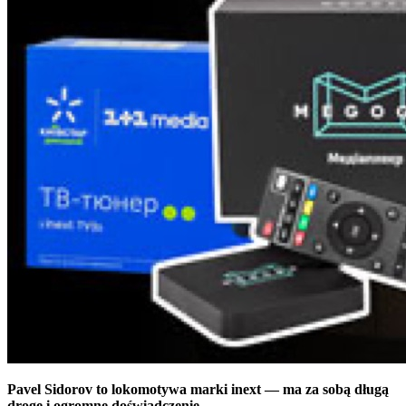
Pavel Sidorov to lokomotywa marki inext — ma za sobą długą
drogę i ogromne doświadczenie.