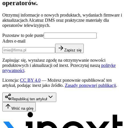
operatorów.
Otrzymuj informacje o nowych produktach, wydaniach firmware i
aktualizacjach Alcatraz DMS oraz praktyczne materiały dla
operatorów telewizyjnych.
Pozostaw to pole puste
Adres e-mail
Zapisz się
Zapisując się, wyrażasz zgodę na otrzymywanie nowości
produktowych i aktualizacji od inext. Przeczytaj naszą
politykę
prywatności
.
Licencja
:
CC BY 4.0
—
Możesz ponownie opublikować ten
artykuł, podając inext jako źródło.
Zasady ponownej publikacji
.
Republikuj ten artykuł
Wróć na górę