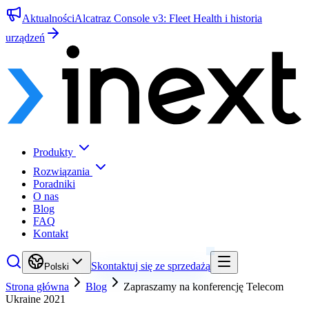
Aktualności
Alcatraz Console v3: Fleet Health i historia
urządzeń
Produkty
Rozwiązania
Poradniki
O nas
Blog
FAQ
Kontakt
Skontaktuj się ze sprzedażą
Polski
Strona główna
Blog
Zapraszamy na konferencję Telecom
Ukraine 2021