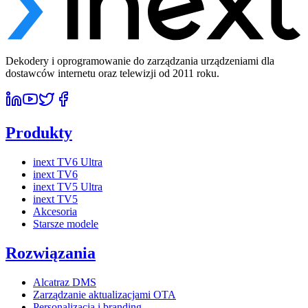
Dekodery i oprogramowanie do zarządzania urządzeniami dla
dostawców internetu oraz telewizji od 2011 roku.
Produkty
inext TV6 Ultra
inext TV6
inext TV5 Ultra
inext TV5
Akcesoria
Starsze modele
Rozwiązania
Alcatraz DMS
Zarządzanie aktualizacjami OTA
Personalizacja i branding