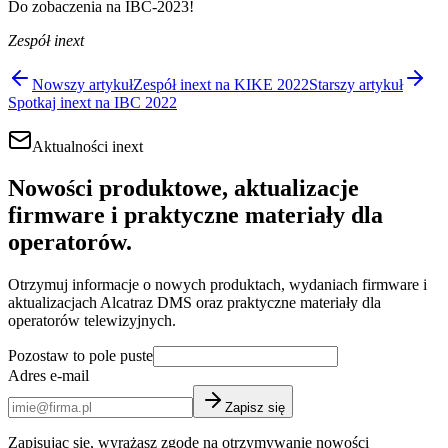
Do zobaczenia na IBC-2023!
Zespół inext
Nowszy artykuł
Zespół inext na KIKE 2022
Starszy artykuł
Spotkaj inext na IBC 2022
Aktualności inext
Nowości produktowe, aktualizacje
firmware i praktyczne materiały dla
operatorów.
Otrzymuj informacje o nowych produktach, wydaniach firmware i
aktualizacjach Alcatraz DMS oraz praktyczne materiały dla
operatorów telewizyjnych.
Pozostaw to pole puste
Adres e-mail
Zapisz się
Zapisując się, wyrażasz zgodę na otrzymywanie nowości