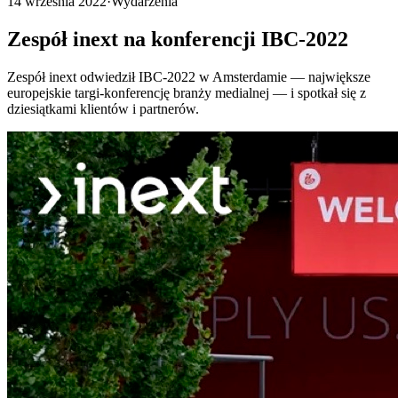
14 września 2022
·
Wydarzenia
Zespół inext na konferencji IBC-2022
Zespół inext odwiedził IBC-2022 w Amsterdamie — największe
europejskie targi-konferencję branży medialnej — i spotkał się z
dziesiątkami klientów i partnerów.