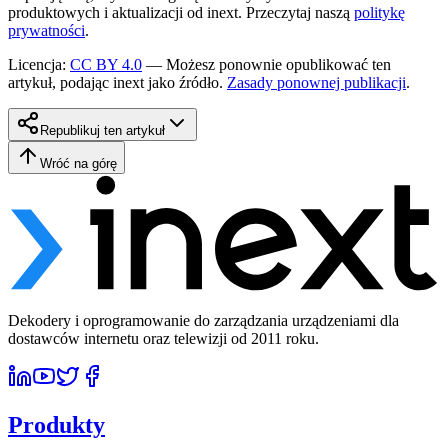
produktowych i aktualizacji od inext. Przeczytaj naszą
politykę
prywatności
.
Licencja
:
CC BY 4.0
—
Możesz ponownie opublikować ten
artykuł, podając inext jako źródło.
Zasady ponownej publikacji
.
Republikuj ten artykuł
Wróć na górę
Dekodery i oprogramowanie do zarządzania urządzeniami dla
dostawców internetu oraz telewizji od 2011 roku.
Produkty