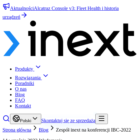
Aktualności
Alcatraz Console v3: Fleet Health i historia
urządzeń
Produkty
Rozwiązania
Poradniki
O nas
Blog
FAQ
Kontakt
Skontaktuj się ze sprzedażą
Polski
Strona główna
Blog
Zespół inext na konferencji IBC-2022