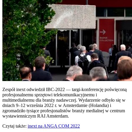
Zespół inext odwiedził IBC-2022 — targi-konferencję poświęconą
profesjonalnemu sprzętowi telekomunikacyjnemu i
multimedialnemu dla branży nadawczej. Wydarzenie odbyło się w
dniach 9–12 września 2022 r. w Amsterdamie (Holandia) i
zgromadziło tysiące profesjonalistów branży medialnej w centrum
wystawienniczym RAI Amsterdam.
Czytaj także:
inext na ANGA COM 2022