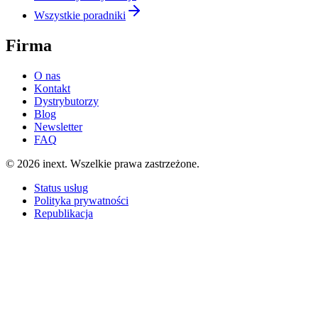
Wszystkie poradniki
Firma
O nas
Kontakt
Dystrybutorzy
Blog
Newsletter
FAQ
©
2026
inext.
Wszelkie prawa zastrzeżone.
Status usług
Polityka prywatności
Republikacja