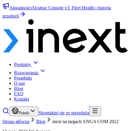
Aktualności
Alcatraz Console v3: Fleet Health i historia
urządzeń
Produkty
Rozwiązania
Poradniki
O nas
Blog
FAQ
Kontakt
Skontaktuj się ze sprzedażą
Polski
Strona główna
Blog
inext na targach ANGA COM 2022