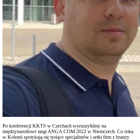
Po konferencji KKTS w Czechach wyruszyliśmy na
międzynarodowe targi ANGA COM 2022 w Niemczech. Co roku
w Kolonii spotykają się tysiące specjalistów i setki firm z branży