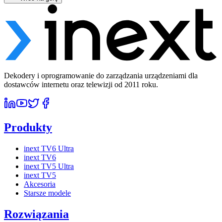
Dekodery i oprogramowanie do zarządzania urządzeniami dla
dostawców internetu oraz telewizji od 2011 roku.
Produkty
inext TV6 Ultra
inext TV6
inext TV5 Ultra
inext TV5
Akcesoria
Starsze modele
Rozwiązania