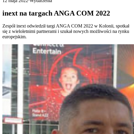
12 maja 2022
·
Wydarzenia
inext na targach ANGA COM 2022
Zespół inext odwiedził targi ANGA COM 2022 w Kolonii, spotkał
się z wieloletnimi partnerami i szukał nowych możliwości na rynku
europejskim.