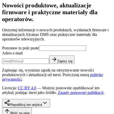
Nowości produktowe, aktualizacje
firmware i praktyczne materiały dla
operatorów.
Otrzymuj informacje o nowych produktach, wydaniach firmware i
aktualizacjach Alcatraz DMS oraz praktyczne materiały dla
operatorów telewizyjnych.
Pozostaw to pole puste
Adres e-mail
Zapisz się
Zapisując się, wyrażasz zgodę na otrzymywanie nowości
produktowych i aktualizacji od inext. Przeczytaj naszą
politykę
prywatności
.
Licencja
:
CC BY 4.0
—
Możesz ponownie opublikować ten
artykuł, podając inext jako źródło.
Zasady ponownej publikacji
.
Republikuj ten artykuł
Wróć na górę