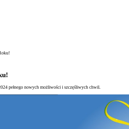
Roku!
ku!
 2024 pełnego nowych możliwości i szczęśliwych chwil.