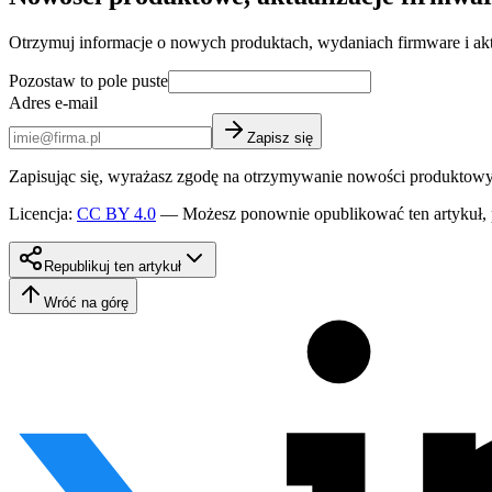
Otrzymuj informacje o nowych produktach, wydaniach firmware i akt
Pozostaw to pole puste
Adres e-mail
Zapisz się
Zapisując się, wyrażasz zgodę na otrzymywanie nowości produktowych 
Licencja
:
CC BY 4.0
—
Możesz ponownie opublikować ten artykuł, p
Republikuj ten artykuł
Wróć na górę