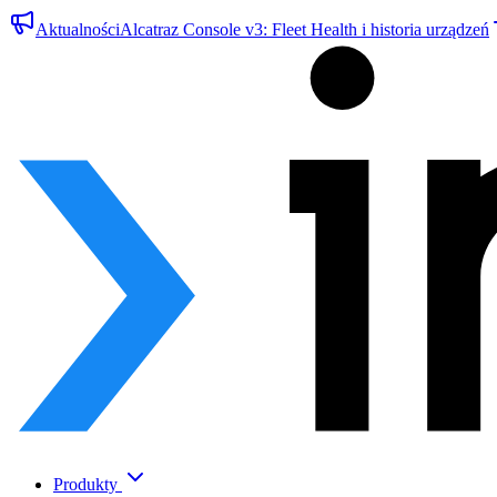
Aktualności
Alcatraz Console v3: Fleet Health i historia urządzeń
Produkty