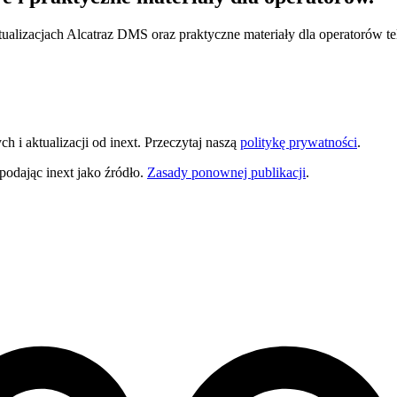
ualizacjach Alcatraz DMS oraz praktyczne materiały dla operatorów te
i aktualizacji od inext. Przeczytaj naszą
politykę prywatności
.
odając inext jako źródło.
Zasady ponownej publikacji
.