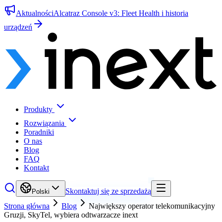
Aktualności
Alcatraz Console v3: Fleet Health i historia
urządzeń
Produkty
Rozwiązania
Poradniki
O nas
Blog
FAQ
Kontakt
Skontaktuj się ze sprzedażą
Polski
Strona główna
Blog
Największy operator telekomunikacyjny
Gruzji, SkyTel, wybiera odtwarzacze inext