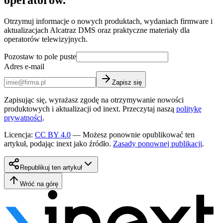
Otrzymuj informacje o nowych produktach, wydaniach firmware i
aktualizacjach Alcatraz DMS oraz praktyczne materiały dla
operatorów telewizyjnych.
Pozostaw to pole puste
Adres e-mail
Zapisz się
Zapisując się, wyrażasz zgodę na otrzymywanie nowości
produktowych i aktualizacji od inext. Przeczytaj naszą
politykę
prywatności
.
Licencja
:
CC BY 4.0
—
Możesz ponownie opublikować ten
artykuł, podając inext jako źródło.
Zasady ponownej publikacji
.
Republikuj ten artykuł
Wróć na górę