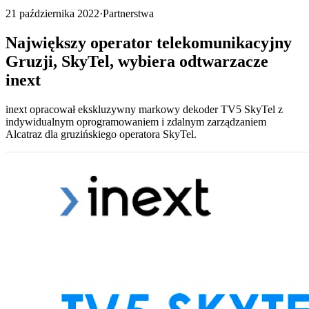
21 października 2022
·
Partnerstwa
Największy operator telekomunikacyjny
Gruzji, SkyTel, wybiera odtwarzacze
inext
inext opracował ekskluzywny markowy dekoder TV5 SkyTel z
indywidualnym oprogramowaniem i zdalnym zarządzaniem
Alcatraz dla gruzińskiego operatora SkyTel.