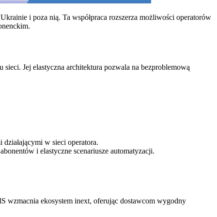
krainie i poza nią. Ta współpraca rozszerza możliwości operatorów
bonenckim.
u sieci. Jej elastyczna architektura pozwala na bezproblemową
 działającymi w sieci operatora.
bonentów i elastyczne scenariusze automatyzacji.
BillS wzmacnia ekosystem inext, oferując dostawcom wygodny