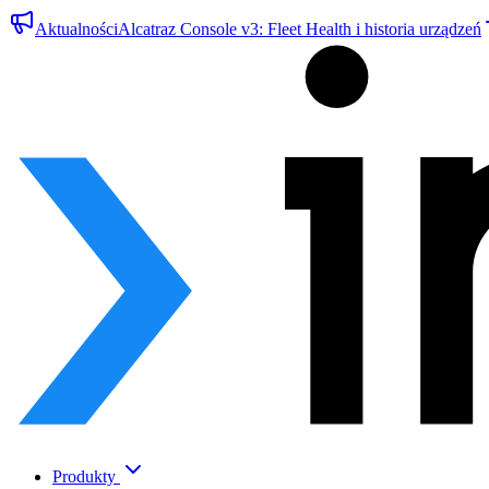
Aktualności
Alcatraz Console v3: Fleet Health i historia urządzeń
Produkty