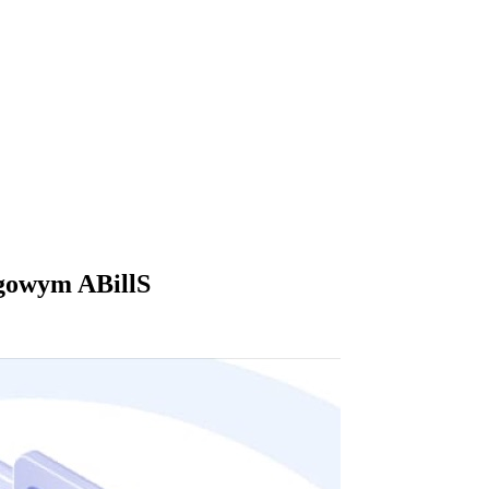
ngowym ABillS