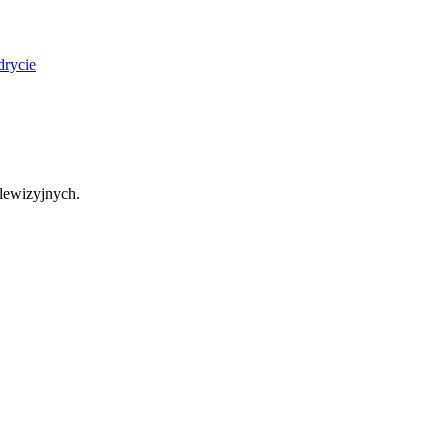
drycie
lewizyjnych.