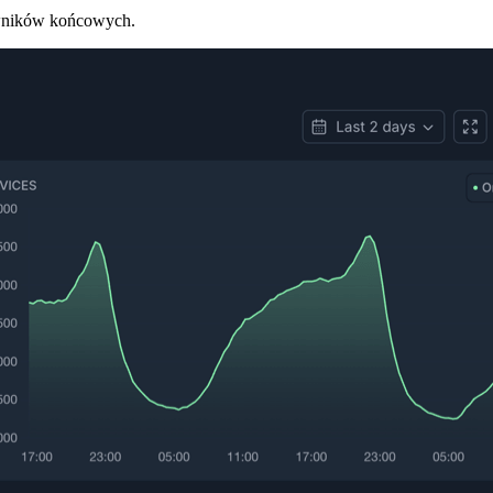
kowników końcowych.