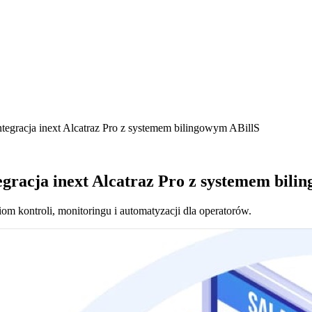
tegracja inext Alcatraz Pro z systemem bilingowym ABillS
egracja inext Alcatraz Pro z systemem bili
m kontroli, monitoringu i automatyzacji dla operatorów.