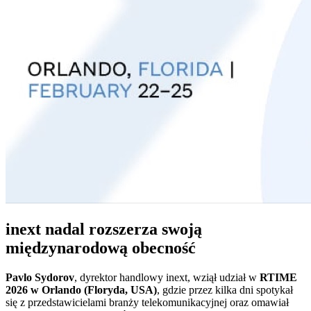
inext nadal rozszerza swoją
międzynarodową obecność
Pavlo Sydorov
, dyrektor handlowy inext, wziął udział w
RTIME
2026 w Orlando (Floryda, USA)
, gdzie przez kilka dni spotykał
się z przedstawicielami branży telekomunikacyjnej oraz omawiał