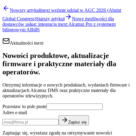
Nowszy artykuł
inext weźmie udział w AGC 2026 (Abrint
Global Congress)
Starszy artykuł
Nowe możliwości dla
dostawców usług: integracja inext Alcatraz Pro z systemem
bilingowym ABillS
Aktualności inext
Nowości produktowe, aktualizacje
firmware i praktyczne materiały dla
operatorów.
Otrzymuj informacje o nowych produktach, wydaniach firmware i
aktualizacjach Alcatraz DMS oraz praktyczne materiały dla
operatorów telewizyjnych.
Pozostaw to pole puste
Adres e-mail
Zapisz się
Zapisując się, wyrażasz zgodę na otrzymywanie nowości