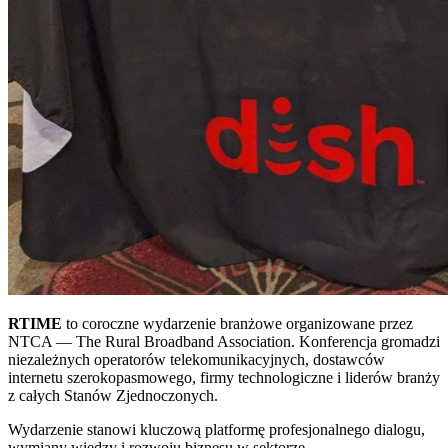
RTIME
to coroczne wydarzenie branżowe organizowane przez
NTCA — The Rural Broadband Association. Konferencja gromadzi
niezależnych operatorów telekomunikacyjnych, dostawców
internetu szerokopasmowego, firmy technologiczne i liderów branży
z całych Stanów Zjednoczonych.
Wydarzenie stanowi kluczową platformę profesjonalnego dialogu,
wymiany wiedzy i rozwoju biznesu w sektorze