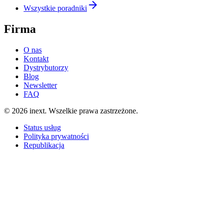
Wszystkie poradniki
Firma
O nas
Kontakt
Dystrybutorzy
Blog
Newsletter
FAQ
©
2026
inext.
Wszelkie prawa zastrzeżone.
Status usług
Polityka prywatności
Republikacja