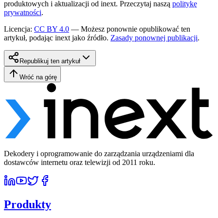
produktowych i aktualizacji od inext. Przeczytaj naszą
politykę
prywatności
.
Licencja
:
CC BY 4.0
—
Możesz ponownie opublikować ten
artykuł, podając inext jako źródło.
Zasady ponownej publikacji
.
Republikuj ten artykuł
Wróć na górę
Dekodery i oprogramowanie do zarządzania urządzeniami dla
dostawców internetu oraz telewizji od 2011 roku.
Produkty