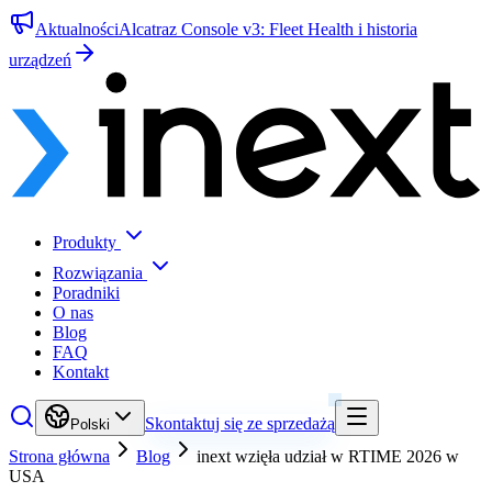
Aktualności
Alcatraz Console v3: Fleet Health i historia
urządzeń
Produkty
Rozwiązania
Poradniki
O nas
Blog
FAQ
Kontakt
Skontaktuj się ze sprzedażą
Polski
Strona główna
Blog
inext wzięła udział w RTIME 2026 w
USA