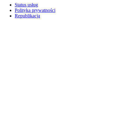
Status usług
Polityka prywatności
Republikacja