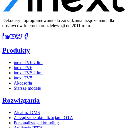
Dekodery i oprogramowanie do zarządzania urządzeniami dla
dostawców internetu oraz telewizji od 2011 roku.
Produkty
inext TV6 Ultra
inext TV6
inext TV5 Ultra
inext TV5
Akcesoria
Starsze modele
Rozwiązania
Alcatraz DMS
Zarządzanie aktualizacjami OTA
Personalizacja i branding
Aplikacja IPTV