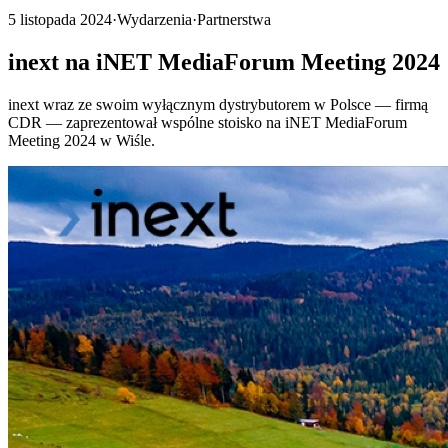
5 listopada 2024
·
Wydarzenia
·
Partnerstwa
inext na iNET MediaForum Meeting 2024
inext wraz ze swoim wyłącznym dystrybutorem w Polsce — firmą
CDR — zaprezentował wspólne stoisko na iNET MediaForum
Meeting 2024 w Wiśle.