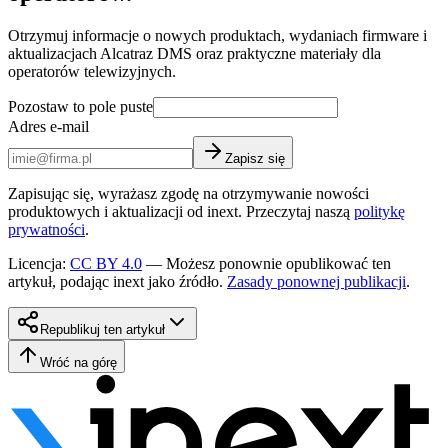
Otrzymuj informacje o nowych produktach, wydaniach firmware i
aktualizacjach Alcatraz DMS oraz praktyczne materiały dla
operatorów telewizyjnych.
Pozostaw to pole puste
Adres e-mail
Zapisz się
Zapisując się, wyrażasz zgodę na otrzymywanie nowości
produktowych i aktualizacji od inext. Przeczytaj naszą
politykę
prywatności
.
Licencja
:
CC BY 4.0
—
Możesz ponownie opublikować ten
artykuł, podając inext jako źródło.
Zasady ponownej publikacji
.
Republikuj ten artykuł
Wróć na górę