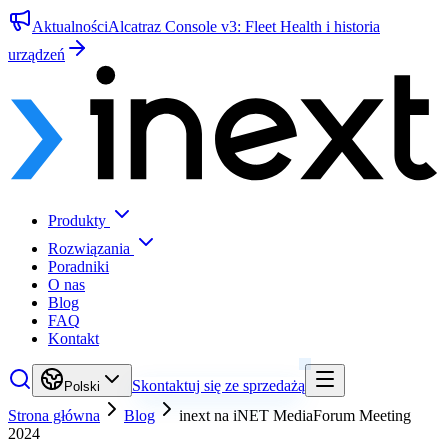
Aktualności
Alcatraz Console v3: Fleet Health i historia
urządzeń
Produkty
Rozwiązania
Poradniki
O nas
Blog
FAQ
Kontakt
Skontaktuj się ze sprzedażą
Polski
Strona główna
Blog
inext na iNET MediaForum Meeting
2024