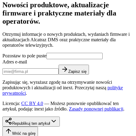
Nowości produktowe, aktualizacje
firmware i praktyczne materiały dla
operatorów.
Otrzymuj informacje o nowych produktach, wydaniach firmware i
aktualizacjach Alcatraz DMS oraz praktyczne materiały dla
operatorów telewizyjnych.
Pozostaw to pole puste
Adres e-mail
Zapisz się
Zapisując się, wyrażasz zgodę na otrzymywanie nowości
produktowych i aktualizacji od inext. Przeczytaj naszą
politykę
prywatności
.
Licencja
:
CC BY 4.0
—
Możesz ponownie opublikować ten
artykuł, podając inext jako źródło.
Zasady ponownej publikacji
.
Republikuj ten artykuł
Wróć na górę