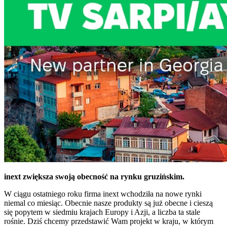
inext zwiększa swoją obecność na rynku gruzińskim.
W ciągu ostatniego roku firma inext wchodziła na nowe rynki
niemal co miesiąc. Obecnie nasze produkty są już obecne i cieszą
się popytem w siedmiu krajach Europy i Azji, a liczba ta stale
rośnie. Dziś chcemy przedstawić Wam projekt w kraju, w którym