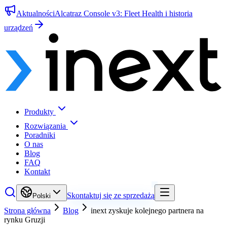
Aktualności
Alcatraz Console v3: Fleet Health i historia
urządzeń
Produkty
Rozwiązania
Poradniki
O nas
Blog
FAQ
Kontakt
Skontaktuj się ze sprzedażą
Polski
Strona główna
Blog
inext zyskuje kolejnego partnera na
rynku Gruzji