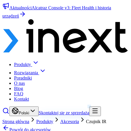
Aktualności
Alcatraz Console v3: Fleet Health i historia
urządzeń
Produkty
Rozwiązania
Poradniki
O nas
Blog
FAQ
Kontakt
Skontaktuj się ze sprzedażą
Polski
Strona główna
Produkty
Akcesoria
Czujnik IR
Powrót do akcesoriów