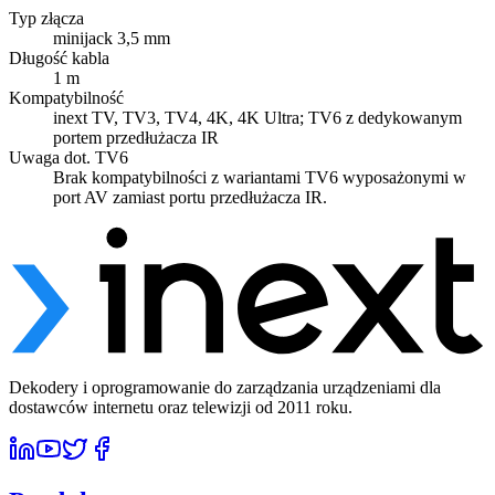
Typ złącza
minijack 3,5 mm
Długość kabla
1 m
Kompatybilność
inext TV, TV3, TV4, 4K, 4K Ultra; TV6 z dedykowanym
portem przedłużacza IR
Uwaga dot. TV6
Brak kompatybilności z wariantami TV6 wyposażonymi w
port AV zamiast portu przedłużacza IR.
Dekodery i oprogramowanie do zarządzania urządzeniami dla
dostawców internetu oraz telewizji od 2011 roku.