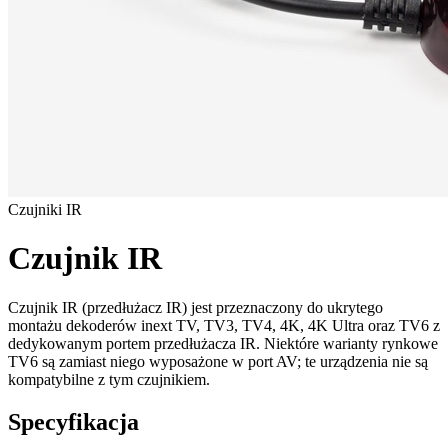
Czujniki IR
Czujnik IR
Czujnik IR (przedłużacz IR) jest przeznaczony do ukrytego
montażu dekoderów inext TV, TV3, TV4, 4K, 4K Ultra oraz TV6 z
dedykowanym portem przedłużacza IR. Niektóre warianty rynkowe
TV6 są zamiast niego wyposażone w port AV; te urządzenia nie są
kompatybilne z tym czujnikiem.
Specyfikacja