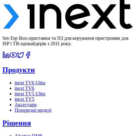
Set-Top Box-приставки та ПЗ для керування пристроями для
ISP і ТВ-провайдерів з 2011 року.
Продукти
inext TV6 Ultra
inext TV6
inext TV5 Ultra
inext TV5
Аксесуари
Попередні моделі
Рішення
Alcatraz DMS