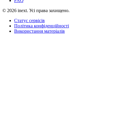
FAQ
©
2026
inext.
Усі права захищено.
Статус сервісів
Політика конфіденційності
Використання матеріалів