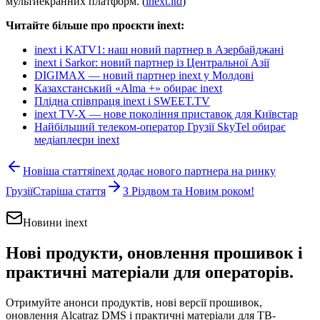
мультиекранних платформ. (
inext.ltd
)
Читайте більше про проєкти inext:
inext і KATV1: наш новий партнер в Азербайджані
inext і Sarkor: новий партнер із Центральної Азії
DIGIMAX — новий партнер inext у Молдові
Казахстанський «Alma +» обирає inext
Плідна співпраця inext і SWEET.TV
inext TV-X — нове покоління приставок для Київстар
Найбільший телеком-оператор Грузії SkyTel обирає
медіаплеєри inext
Новіша стаття
inext додає нового партнера на ринку
Грузії
Старіша стаття
З Різдвом та Новим роком!
Новини inext
Нові продукти, оновлення прошивок і
практичні матеріали для операторів.
Отримуйте анонси продуктів, нові версії прошивок,
оновлення Alcatraz DMS і практичні матеріали для ТВ-