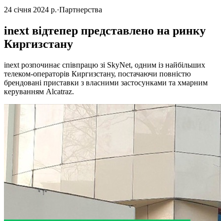
24 січня 2024 р.
·
Партнерства
inext відтепер представлено на ринку
Киргизстану
inext розпочинає співпрацю зі SkyNet, одним із найбільших
телеком-операторів Киргизстану, постачаючи повністю
брендовані приставки з власними застосунками та хмарним
керуванням Alcatraz.