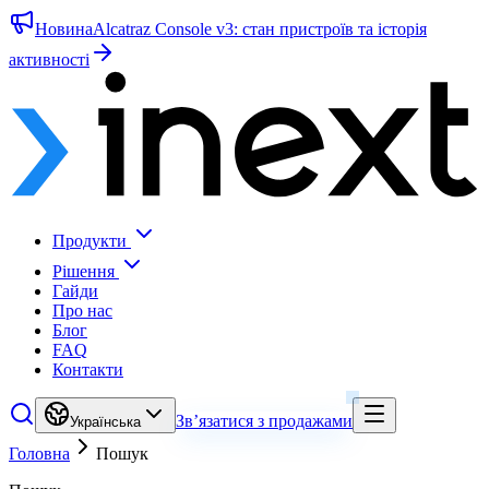
Новина
Alcatraz Console v3: стан пристроїв та історія
активності
Продукти
Рішення
Гайди
Про нас
Блог
FAQ
Контакти
Зв’язатися з продажами
Українська
Головна
Пошук