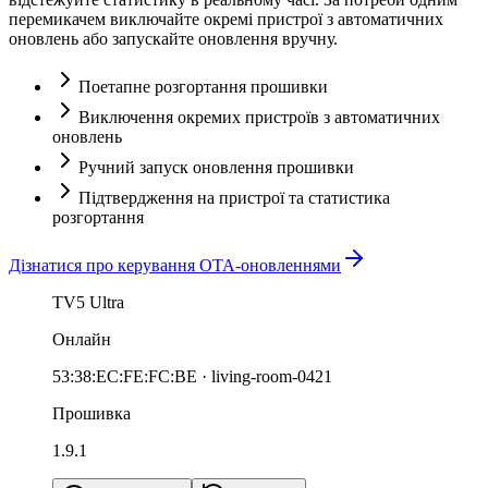
перемикачем виключайте окремі пристрої з автоматичних
оновлень або запускайте оновлення вручну.
Поетапне розгортання прошивки
Виключення окремих пристроїв з автоматичних
оновлень
Ручний запуск оновлення прошивки
Підтвердження на пристрої та статистика
розгортання
Дізнатися про керування OTA-оновленнями
TV5 Ultra
Онлайн
53:38:EC:FE:FC:BE · living-room-0421
Прошивка
1.9.1