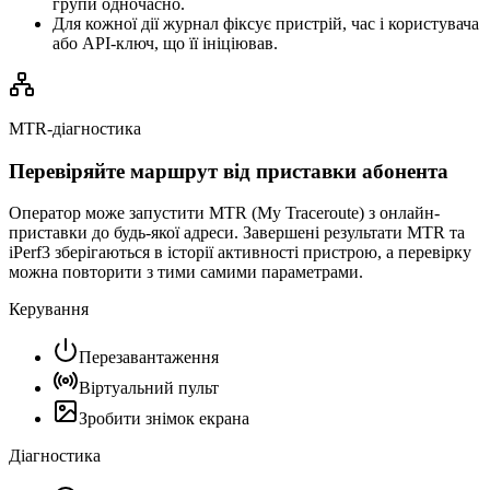
групи одночасно.
Для кожної дії журнал фіксує пристрій, час і користувача
або API-ключ, що її ініціював.
MTR-діагностика
Перевіряйте маршрут від приставки абонента
Оператор може запустити MTR (My Traceroute) з онлайн-
приставки до будь-якої адреси. Завершені результати MTR та
iPerf3 зберігаються в історії активності пристрою, а перевірку
можна повторити з тими самими параметрами.
Керування
Перезавантаження
Віртуальний пульт
Зробити знімок екрана
Діагностика