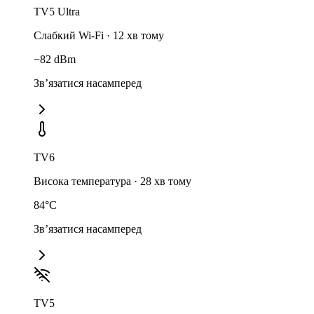
TV5 Ultra
Слабкий Wi-Fi
·
12 хв тому
−82 dBm
Зв’язатися насамперед
TV6
Висока температура
·
28 хв тому
84°C
Зв’язатися насамперед
TV5