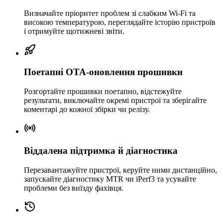
Визначайте пріоритет проблем зі слабким Wi-Fi та
високою температурою, переглядайте історію пристроїв
і отримуйте щотижневі звіти.
Поетапні OTA-оновлення прошивки
Розгортайте прошивки поетапно, відстежуйте
результати, виключайте окремі пристрої та зберігайте
коментарі до кожної збірки чи релізу.
Віддалена підтримка й діагностика
Перезавантажуйте пристрої, керуйте ними дистанційно,
запускайте діагностику MTR чи iPerf3 та усувайте
проблеми без виїзду фахівця.