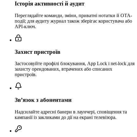
Історія активності й аудит
Переглядайте команди, зміни, приватні нотатки й OTA-
події; для аудиту журнал також зберігає користувача або
API-ключ.
Захист пристроїв
Застосовуйте профілі блокування, App Lock і net-lock для
захисту орендованих, втрачених або списаних
пристроїв.
Зв’язок з абонентами
Надсилайте адресні банери в лаунчері, сповіщення та
кампанії із закликами до дії на екрані телевізора.