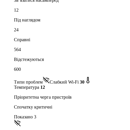
Зв’язатися насамперед
12
Під наглядом
24
Справні
564
Відстежуються
600
Типи проблем
Слабкий Wi-Fi
30
Температура
12
Пріоритетна черга пристроїв
Спочатку критичні
Показано 3