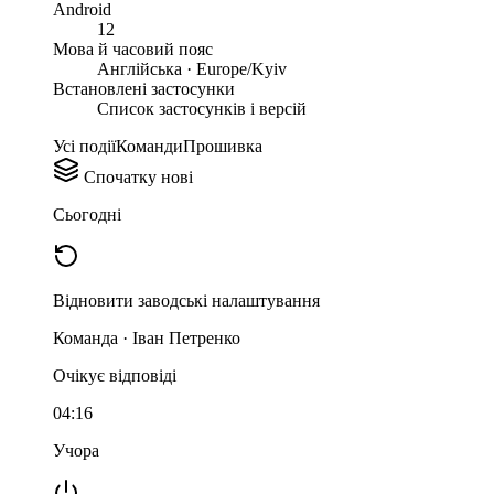
Android
12
Мова й часовий пояс
Англійська · Europe/Kyiv
Встановлені застосунки
Список застосунків і версій
Усі події
Команди
Прошивка
Спочатку нові
Сьогодні
Відновити заводські налаштування
Команда · Іван Петренко
Очікує відповіді
04:16
Учора