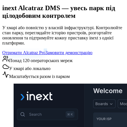
inext Alcatraz DMS —
увесь парк під
цілодобовим контролем
У хмарі або повністю у власній інфраструктурі. Контролюйте
стан парку, переглядайте історію пристроїв, розгортайте
оновлення та підтримуйте кожну приставку inext з однієї
платформи.
Отримати Alcatraz Pro
Замовити демонстрацію
Понад 120 операторських мереж
У хмарі або локально
Масштабується разом із парком