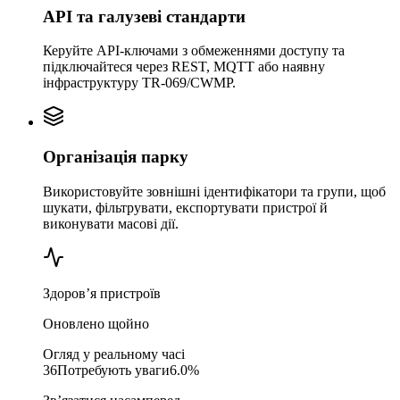
API та галузеві стандарти
Керуйте API-ключами з обмеженнями доступу та
підключайтеся через REST, MQTT або наявну
інфраструктуру TR-069/CWMP.
Організація парку
Використовуйте зовнішні ідентифікатори та групи, щоб
шукати, фільтрувати, експортувати пристрої й
виконувати масові дії.
Здоров’я пристроїв
Оновлено щойно
Огляд у реальному часі
36
Потребують уваги
6.0%