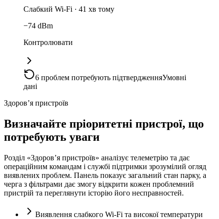
Слабкий Wi-Fi
·
41 хв тому
−74 dBm
Контролювати
6 проблем потребують підтвердження
Умовні
дані
Здоров’я пристроїв
Визначайте пріоритетні пристрої, що
потребують уваги
Розділ «Здоров’я пристроїв» аналізує телеметрію та дає
операційним командам і службі підтримки зрозумілий огляд
виявлених проблем. Панель показує загальний стан парку, а
черга з фільтрами дає змогу відкрити кожен проблемний
пристрій та переглянути історію його несправностей.
Виявлення слабкого Wi-Fi та високої температури