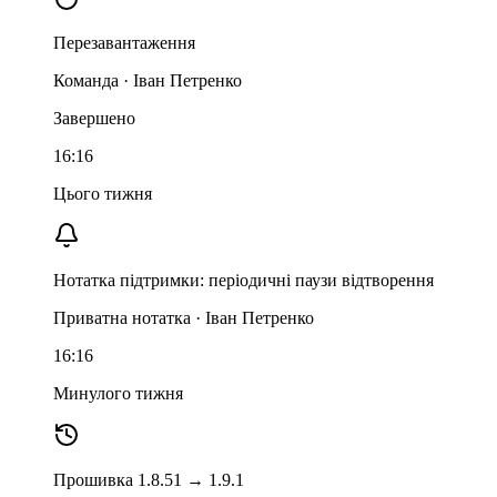
Перезавантаження
Команда · Іван Петренко
Завершено
16:16
Цього тижня
Нотатка підтримки: періодичні паузи відтворення
Приватна нотатка · Іван Петренко
16:16
Минулого тижня
Прошивка 1.8.51 → 1.9.1