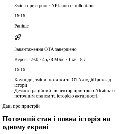
Зміна пристрою · API-ключ · rollout-bot
16:16
Раніше
Завантаження OTA завершено
Версія 1.9.0 · 45,78 МБ/с · 1 хв 18 с
16:16
Команди, зміни, нотатки та OTA-події
Приклад
історії
Демонстраційний інспектор пристрою Alcatraz із
поточним станом та історією активності.
Дані про пристрій
Поточний стан і повна історія на
одному екрані