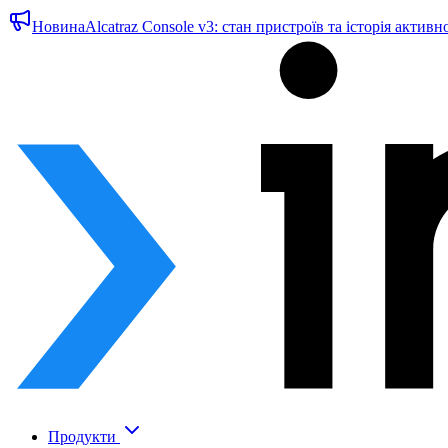
Новина
Alcatraz Console v3: стан пристроїв та історія активн
Продукти