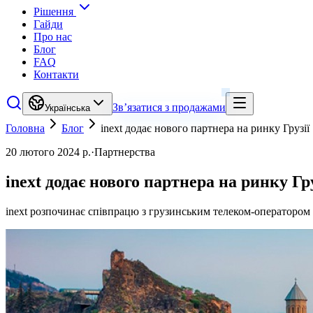
Рішення
Гайди
Про нас
Блог
FAQ
Контакти
Зв’язатися з продажами
Українська
Головна
Блог
inext додає нового партнера на ринку Грузії
20 лютого 2024 р.
·
Партнерства
inext додає нового партнера на ринку Гру
inext розпочинає співпрацю з грузинським телеком-оператором 