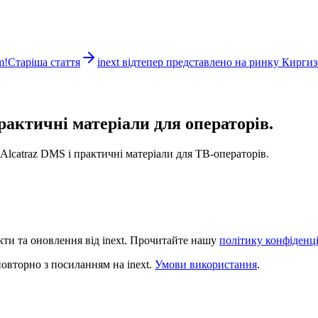
m!
Старіша стаття
inext відтепер представлено на ринку Кирги
рактичні матеріали для операторів.
Alcatraz DMS і практичні матеріали для ТВ-операторів.
и та оновлення від inext. Прочитайте нашу
політику конфіденц
овторно з посиланням на inext.
Умови використання
.