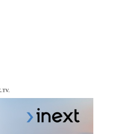
K.TV.