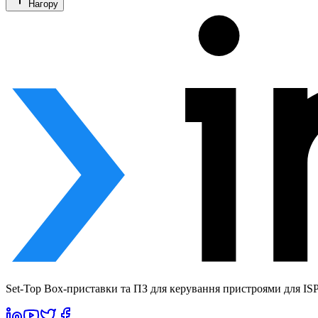
Нагору
Set-Top Box-приставки та ПЗ для керування пристроями для ISP 