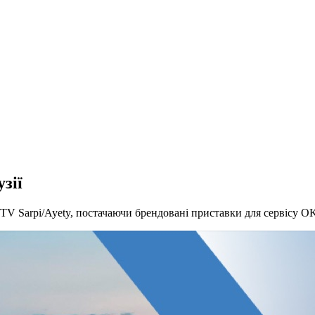
зії
TV Sarpi/Ayety, постачаючи брендовані приставки для сервісу O