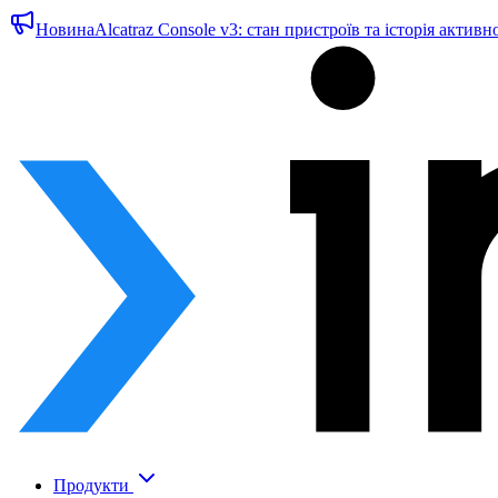
Новина
Alcatraz Console v3: стан пристроїв та історія активн
Продукти