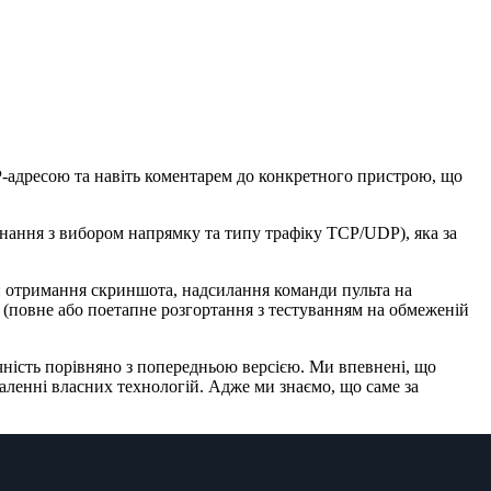
-адресою та навіть коментарем до конкретного пристрою, що
днання з вибором напрямку та типу трафіку TCP/UDP), яка за
xt: отримання скриншота, надсилання команди пульта на
(повне або поетапне розгортання з тестуванням на обмеженій
чність порівняно з попередньою версією. Ми впевнені, що
аленні власних технологій. Адже ми знаємо, що саме за