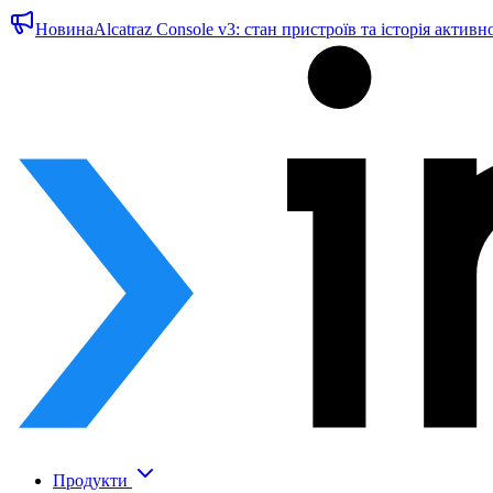
Новина
Alcatraz Console v3: стан пристроїв та історія активн
Продукти