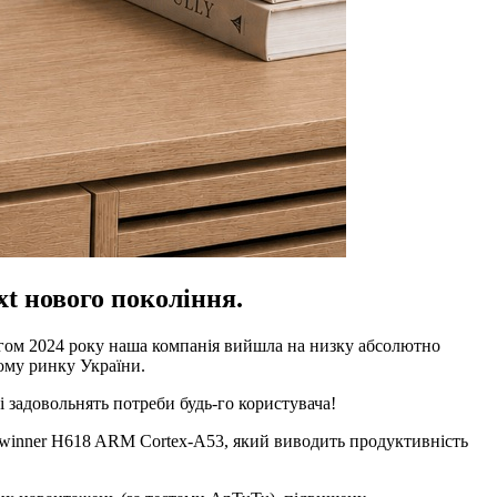
xt нового покоління.
ягом 2024 року наша компанія вийшла на низку абсолютно
ому ринку України.
 задовольнять потреби будь-го користувача!
llwinner H618 ARM Cortex-A53, який виводить продуктивність