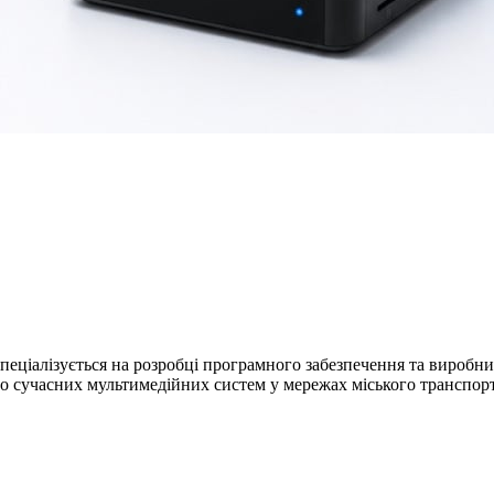
пеціалізується на розробці програмного забезпечення та виробни
до сучасних мультимедійних систем у мережах міського транспо