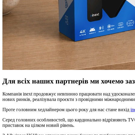
Для всіх наших партнерів ми хочемо заз
Компанія inext продовжує невпинно працювати над удосконале
нових ринків, реалізувала проєкти з провідними міжнародними
Проте головним хедлайнером цього року для нас стане вихід
in
Серед головних особливостей, що кардинально відрізняють TV6
приставок на цілком новий рівень.