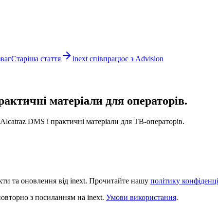
зваг
Старіша стаття
inext співпрацює з Advision
рактичні матеріали для операторів.
Alcatraz DMS і практичні матеріали для ТВ-операторів.
и та оновлення від inext. Прочитайте нашу
політику конфіденц
овторно з посиланням на inext.
Умови використання
.