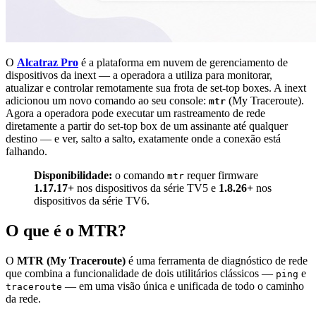
O
Alcatraz Pro
é a plataforma em nuvem de gerenciamento de
dispositivos da inext — a operadora a utiliza para monitorar,
atualizar e controlar remotamente sua frota de set-top boxes. A inext
adicionou um novo comando ao seu console:
(My Traceroute).
mtr
Agora a operadora pode executar um rastreamento de rede
diretamente a partir do set-top box de um assinante até qualquer
destino — e ver, salto a salto, exatamente onde a conexão está
falhando.
Disponibilidade:
o comando
requer firmware
mtr
1.17.17+
nos dispositivos da série TV5 e
1.8.26+
nos
dispositivos da série TV6.
O que é o MTR?
O
MTR (My Traceroute)
é uma ferramenta de diagnóstico de rede
que combina a funcionalidade de dois utilitários clássicos —
e
ping
— em uma visão única e unificada de todo o caminho
traceroute
da rede.