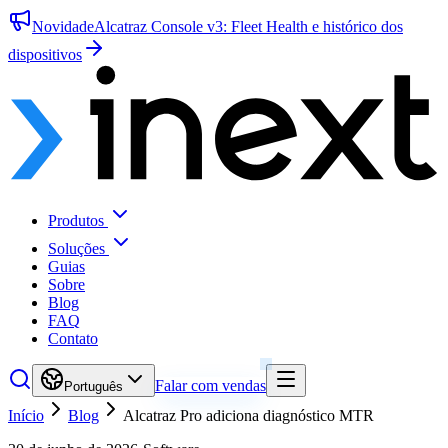
Novidade
Alcatraz Console v3: Fleet Health e histórico dos
dispositivos
Produtos
Soluções
Guias
Sobre
Blog
FAQ
Contato
Falar com vendas
Português
Início
Blog
Alcatraz Pro adiciona diagnóstico MTR