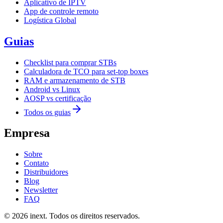
Aplicativo de IPTV
App de controle remoto
Logística Global
Guias
Checklist para comprar STBs
Calculadora de TCO para set-top boxes
RAM e armazenamento de STB
Android vs Linux
AOSP vs certificação
Todos os guias
Empresa
Sobre
Contato
Distribuidores
Blog
Newsletter
FAQ
©
2026
inext.
Todos os direitos reservados.