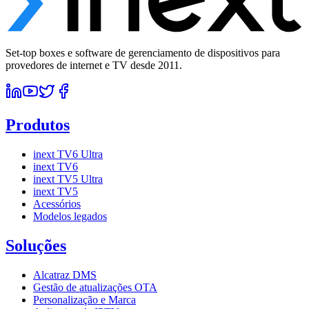
Set-top boxes e software de gerenciamento de dispositivos para
provedores de internet e TV desde 2011.
Produtos
inext TV6 Ultra
inext TV6
inext TV5 Ultra
inext TV5
Acessórios
Modelos legados
Soluções
Alcatraz DMS
Gestão de atualizações OTA
Personalização e Marca