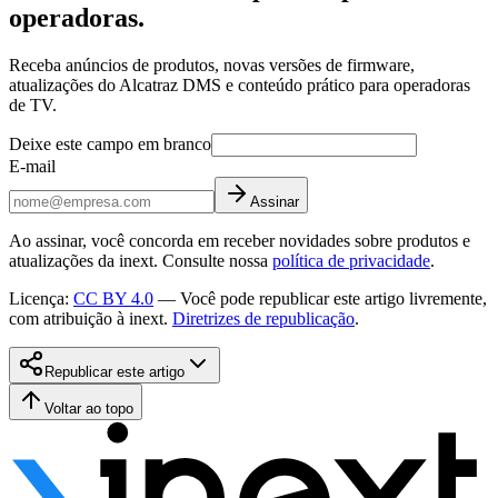
operadoras.
Receba anúncios de produtos, novas versões de firmware,
atualizações do Alcatraz DMS e conteúdo prático para operadoras
de TV.
Deixe este campo em branco
E-mail
Assinar
Ao assinar, você concorda em receber novidades sobre produtos e
atualizações da inext. Consulte nossa
política de privacidade
.
Licença
:
CC BY 4.0
—
Você pode republicar este artigo livremente,
com atribuição à inext.
Diretrizes de republicação
.
Republicar este artigo
Voltar ao topo