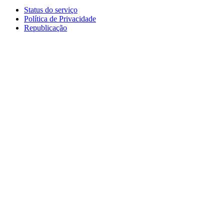
Status do serviço
Política de Privacidade
Republicação