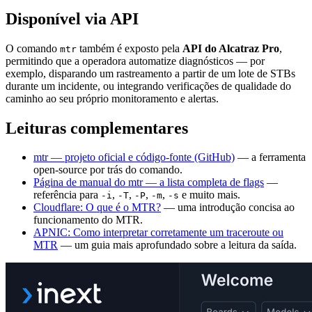
Disponível via API
O comando
também é exposto pela
API do Alcatraz Pro
,
mtr
permitindo que a operadora automatize diagnósticos — por
exemplo, disparando um rastreamento a partir de um lote de STBs
durante um incidente, ou integrando verificações de qualidade do
caminho ao seu próprio monitoramento e alertas.
Leituras complementares
mtr — projeto oficial e código-fonte (GitHub)
— a ferramenta
open-source por trás do comando.
Página de manual do mtr — a lista completa de flags
—
referência para
,
,
,
,
e muito mais.
-i
-T
-P
-m
-s
Cloudflare: O que é o MTR?
— uma introdução concisa ao
funcionamento do MTR.
APNIC: Como interpretar corretamente um traceroute ou
MTR
— um guia mais aprofundado sobre a leitura da saída.