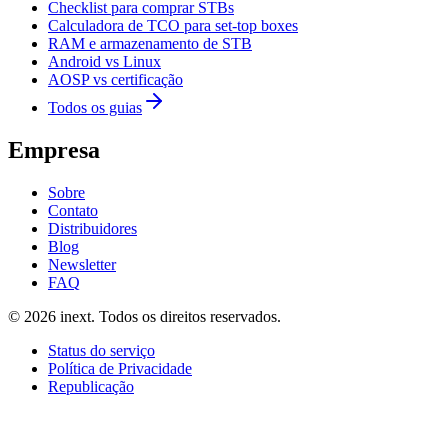
Checklist para comprar STBs
Calculadora de TCO para set-top boxes
RAM e armazenamento de STB
Android vs Linux
AOSP vs certificação
Todos os guias
Empresa
Sobre
Contato
Distribuidores
Blog
Newsletter
FAQ
©
2026
inext.
Todos os direitos reservados.
Status do serviço
Política de Privacidade
Republicação