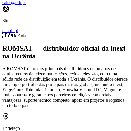
sales@cdr.pl
Site
en.cdr.pl
🇺🇦
Ucrânia
ROMSAT — distribuidor oficial da inext
na Ucrânia
A ROMSAT é um dos principais distribuidores ucranianos de
equipamentos de telecomunicações, rede e televisão, com uma
sólida rede de distribuição em toda a Ucrânia. O distribuidor oferece
um amplo portfólio das principais marcas globais, incluindo inext,
Edge-Core, Totolink, Teltonika, Hanwha Vision, ITC, Magner e
muitas outras, e garante aos parceiros condições comerciais
vantajosas, suporte técnico completo, apoio em projetos e logística
em todo o país.
Endereço