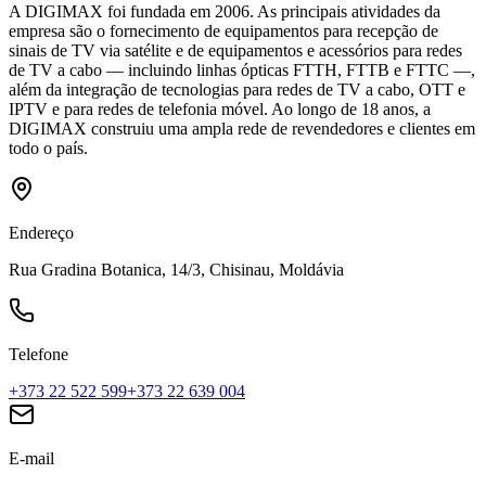
A DIGIMAX foi fundada em 2006. As principais atividades da
empresa são o fornecimento de equipamentos para recepção de
sinais de TV via satélite e de equipamentos e acessórios para redes
de TV a cabo — incluindo linhas ópticas FTTH, FTTB e FTTC —,
além da integração de tecnologias para redes de TV a cabo, OTT e
IPTV e para redes de telefonia móvel. Ao longo de 18 anos, a
DIGIMAX construiu uma ampla rede de revendedores e clientes em
todo o país.
Endereço
Rua Gradina Botanica, 14/3, Chisinau, Moldávia
Telefone
+373 22 522 599
+373 22 639 004
E-mail