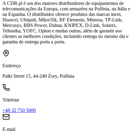
A CDR.pl é um dos maiores distribuidores de equipamentos de
telecomunicações da Europa, com armazéns na Polônia, na Itália e
na Espanha. O distribuidor oferece produtos das marcas inext,
Huawei, Ubiquiti, MikroTik, RF Elements, Mimosa, TP-Link,
Mercusys, BBS Power, Dahua, KNIPEX, D-Link, Solarix,
Teltonika, YOFC, Opton e muitas outras, além de garantir aos
clientes as melhores condições, incluindo entrega no mesmo dia e
garantia de entrega porta a porta.
Endereço
Pałki Street 15, 44-240 Żory, Polônia
Telefone
+48 32 750 5000
E-mail