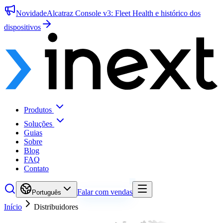
Novidade
Alcatraz Console v3: Fleet Health e histórico dos
dispositivos
Produtos
Soluções
Guias
Sobre
Blog
FAQ
Contato
Falar com vendas
Português
Início
Distribuidores