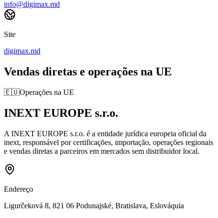
info@digimax.md
Site
digimax.md
Vendas diretas e operações na UE
🇪🇺
Operações na UE
INEXT EUROPE s.r.o.
A INEXT EUROPE s.r.o. é a entidade jurídica europeia oficial da
inext, responsável por certificações, importação, operações regionais
e vendas diretas a parceiros em mercados sem distribuidor local.
Endereço
Ligurčeková 8, 821 06 Podunajské, Bratislava, Eslováquia