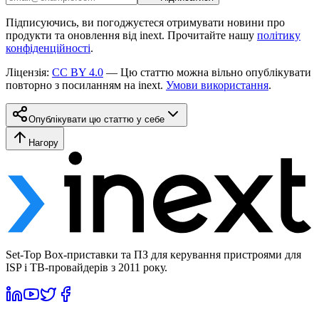
Підписуючись, ви погоджуєтеся отримувати новини про
продукти та оновлення від inext. Прочитайте нашу
політику
конфіденційності
.
Ліцензія
:
CC BY 4.0
—
Цю статтю можна вільно опублікувати
повторно з посиланням на inext.
Умови використання
.
Опублікувати цю статтю у себе
Нагору
Set-Top Box-приставки та ПЗ для керування пристроями для
ISP і ТВ-провайдерів з 2011 року.