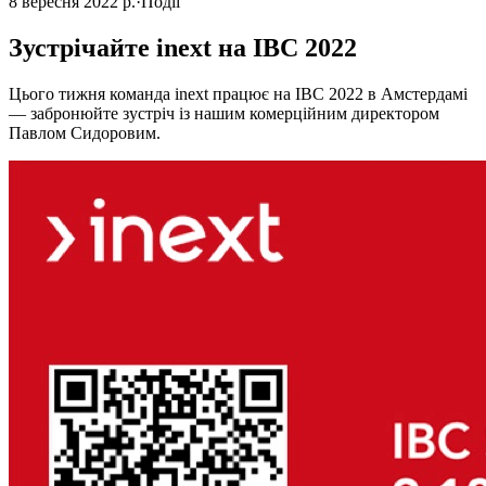
8 вересня 2022 р.
·
Події
Зустрічайте inext на IBC 2022
Цього тижня команда inext працює на IBC 2022 в Амстердамі
— забронюйте зустріч із нашим комерційним директором
Павлом Сидоровим.