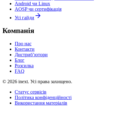
Android чи Linux
AOSP чи сертифікація
Усі гайди
Компанія
Про нас
Контакти
Дистриб’ютори
Блог
Розсилка
FAQ
©
2026
inext.
Усі права захищено.
Статус сервісів
Політика конфіденційності
Використання матеріалів