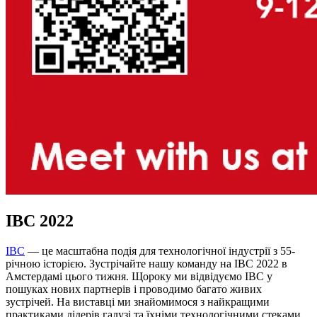
IBC 2022
IBC
— це масштабна подія для технологічної індустрії з 55-
річною історією. Зустрічайте нашу команду на IBC 2022 в
Амстердамі цього тижня. Щороку ми відвідуємо IBC у
пошуках нових партнерів і проводимо багато живих
зустрічей. На виставці ми знайомимося з найкращими
практиками лідерів галузі та їхніми технологічними стеками