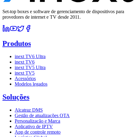
Set-top boxes e software de gerenciamento de dispositivos para
provedores de internet e TV desde 2011.
Produtos
inext TV6 Ultra
inext TV6
inext TV5 Ultra
inext TV5
Acessórios
Modelos legados
Soluções
Alcatraz DMS
Gestão de atualizações OTA
Personalização e Marca
Aplicativo de IPTV
App de controle remoto