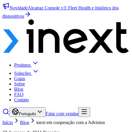
Novidade
Alcatraz Console v3: Fleet Health e histórico dos
dispositivos
Produtos
Soluções
Guias
Sobre
Blog
FAQ
Contato
Falar com vendas
Português
Início
Blog
inext em cooperação com a Advision