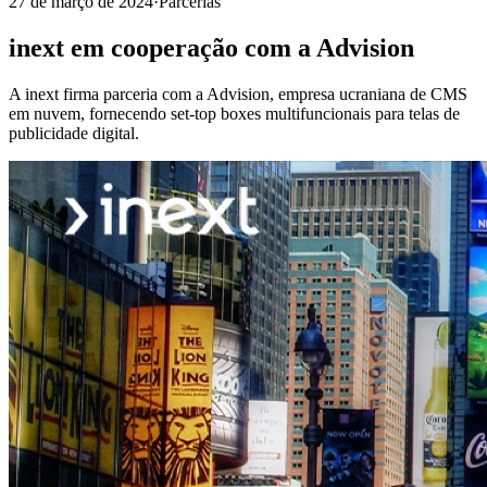
27 de março de 2024
·
Parcerias
inext em cooperação com a Advision
A inext firma parceria com a Advision, empresa ucraniana de CMS
em nuvem, fornecendo set-top boxes multifuncionais para telas de
publicidade digital.