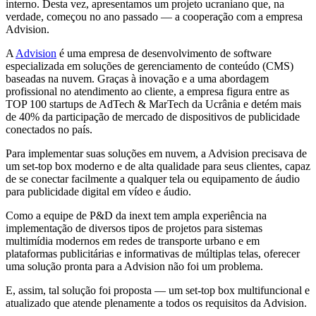
interno. Desta vez, apresentamos um projeto ucraniano que, na
verdade, começou no ano passado — a cooperação com a empresa
Advision.
A
Advision
é uma empresa de desenvolvimento de software
especializada em soluções de gerenciamento de conteúdo (CMS)
baseadas na nuvem. Graças à inovação e a uma abordagem
profissional no atendimento ao cliente, a empresa figura entre as
TOP 100 startups de AdTech & MarTech da Ucrânia e detém mais
de 40% da participação de mercado de dispositivos de publicidade
conectados no país.
Para implementar suas soluções em nuvem, a Advision precisava de
um set-top box moderno e de alta qualidade para seus clientes, capaz
de se conectar facilmente a qualquer tela ou equipamento de áudio
para publicidade digital em vídeo e áudio.
Como a equipe de P&D da inext tem ampla experiência na
implementação de diversos tipos de projetos para sistemas
multimídia modernos em redes de transporte urbano e em
plataformas publicitárias e informativas de múltiplas telas, oferecer
uma solução pronta para a Advision não foi um problema.
E, assim, tal solução foi proposta — um set-top box multifuncional e
atualizado que atende plenamente a todos os requisitos da Advision.