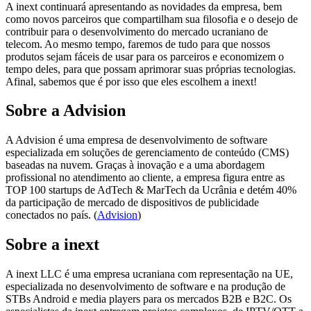
A inext continuará apresentando as novidades da empresa, bem
como novos parceiros que compartilham sua filosofia e o desejo de
contribuir para o desenvolvimento do mercado ucraniano de
telecom. Ao mesmo tempo, faremos de tudo para que nossos
produtos sejam fáceis de usar para os parceiros e economizem o
tempo deles, para que possam aprimorar suas próprias tecnologias.
Afinal, sabemos que é por isso que eles escolhem a inext!
Sobre a Advision
A Advision é uma empresa de desenvolvimento de software
especializada em soluções de gerenciamento de conteúdo (CMS)
baseadas na nuvem. Graças à inovação e a uma abordagem
profissional no atendimento ao cliente, a empresa figura entre as
TOP 100 startups de AdTech & MarTech da Ucrânia e detém 40%
da participação de mercado de dispositivos de publicidade
conectados no país. (
Advision
)
Sobre a inext
A inext LLC é uma empresa ucraniana com representação na UE,
especializada no desenvolvimento de software e na produção de
STBs Android e media players para os mercados B2B e B2C. Os