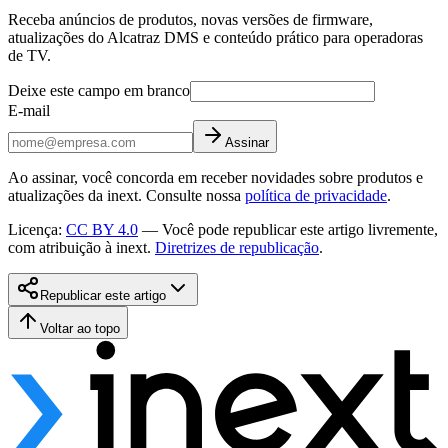
Receba anúncios de produtos, novas versões de firmware,
atualizações do Alcatraz DMS e conteúdo prático para operadoras
de TV.
Deixe este campo em branco
E-mail
Assinar
Ao assinar, você concorda em receber novidades sobre produtos e
atualizações da inext. Consulte nossa
política de privacidade
.
Licença
:
CC BY 4.0
—
Você pode republicar este artigo livremente,
com atribuição à inext.
Diretrizes de republicação
.
Republicar este artigo
Voltar ao topo