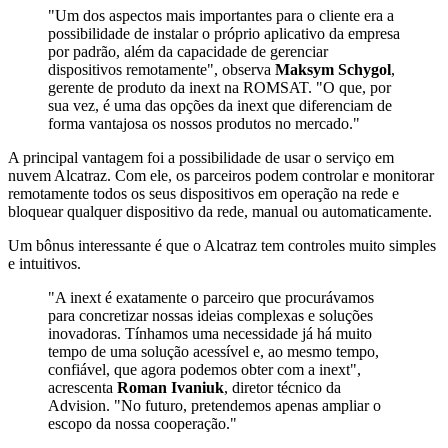
"Um dos aspectos mais importantes para o cliente era a
possibilidade de instalar o próprio aplicativo da empresa
por padrão, além da capacidade de gerenciar
dispositivos remotamente", observa
Maksym Schygol
,
gerente de produto da inext na ROMSAT. "O que, por
sua vez, é uma das opções da inext que diferenciam de
forma vantajosa os nossos produtos no mercado."
A principal vantagem foi a possibilidade de usar o serviço em
nuvem Alcatraz. Com ele, os parceiros podem controlar e monitorar
remotamente todos os seus dispositivos em operação na rede e
bloquear qualquer dispositivo da rede, manual ou automaticamente.
Um bônus interessante é que o Alcatraz tem controles muito simples
e intuitivos.
"A inext é exatamente o parceiro que procurávamos
para concretizar nossas ideias complexas e soluções
inovadoras. Tínhamos uma necessidade já há muito
tempo de uma solução acessível e, ao mesmo tempo,
confiável, que agora podemos obter com a inext",
acrescenta
Roman Ivaniuk
, diretor técnico da
Advision. "No futuro, pretendemos apenas ampliar o
escopo da nossa cooperação."