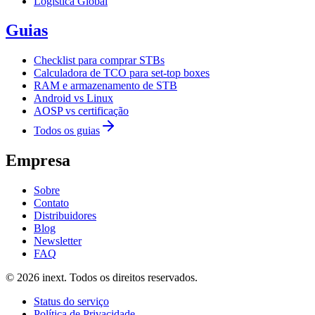
Logística Global
Guias
Checklist para comprar STBs
Calculadora de TCO para set-top boxes
RAM e armazenamento de STB
Android vs Linux
AOSP vs certificação
Todos os guias
Empresa
Sobre
Contato
Distribuidores
Blog
Newsletter
FAQ
©
2026
inext.
Todos os direitos reservados.
Status do serviço
Política de Privacidade