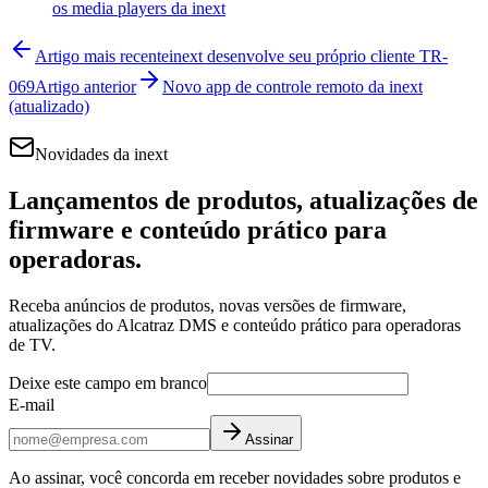
os media players da inext
Artigo mais recente
inext desenvolve seu próprio cliente TR-
069
Artigo anterior
Novo app de controle remoto da inext
(atualizado)
Novidades da inext
Lançamentos de produtos, atualizações de
firmware e conteúdo prático para
operadoras.
Receba anúncios de produtos, novas versões de firmware,
atualizações do Alcatraz DMS e conteúdo prático para operadoras
de TV.
Deixe este campo em branco
E-mail
Assinar
Ao assinar, você concorda em receber novidades sobre produtos e