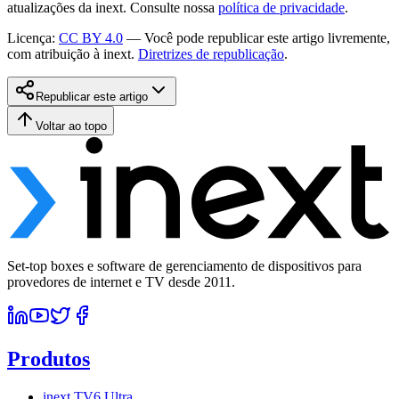
atualizações da inext. Consulte nossa
política de privacidade
.
Licença
:
CC BY 4.0
—
Você pode republicar este artigo livremente,
com atribuição à inext.
Diretrizes de republicação
.
Republicar este artigo
Voltar ao topo
Set-top boxes e software de gerenciamento de dispositivos para
provedores de internet e TV desde 2011.
Produtos
inext TV6 Ultra