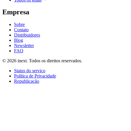
Empresa
Sobre
Contato
Distribuidores
Blog
Newsletter
FAQ
©
2026
inext.
Todos os direitos reservados.
Status do serviço
Política de Privacidade
Republicação