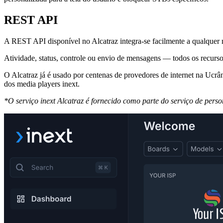
REST API
A REST API disponível no Alcatraz integra-se facilmente a qualquer 
Atividade, status, controle ou envio de mensagens — todos os recurso
O Alcatraz já é usado por centenas de provedores de internet na Ucr
dos media players inext.
*O serviço inext Alcatraz é fornecido como parte do serviço de pers