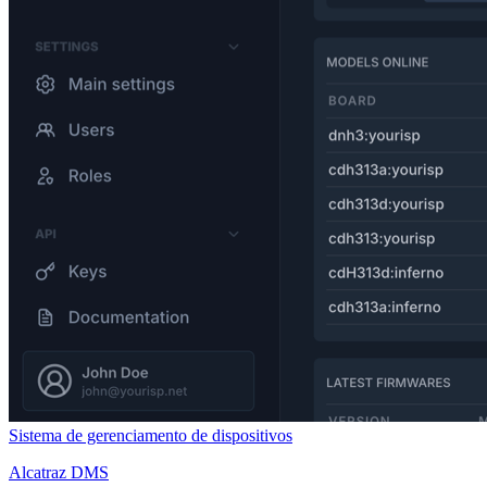
Sistema de gerenciamento de dispositivos
Alcatraz DMS