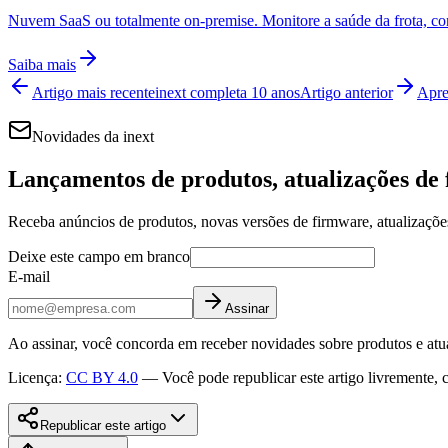
Nuvem SaaS ou totalmente on-premise. Monitore a saúde da frota, cons
Saiba mais
Artigo mais recente
inext completa 10 anos
Artigo anterior
Apre
Novidades da inext
Lançamentos de produtos, atualizações de 
Receba anúncios de produtos, novas versões de firmware, atualizaçõ
Deixe este campo em branco
E-mail
Assinar
Ao assinar, você concorda em receber novidades sobre produtos e atua
Licença
:
CC BY 4.0
—
Você pode republicar este artigo livremente, 
Republicar este artigo