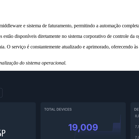
middleware e sistema de faturamento, permitindo a automação completa 
s estão disponíveis diretamente no sistema corporativo de controle da o
ânia. O serviço é constantemente atualizado e aprimorado, oferecendo 
onalização do sistema operacional.