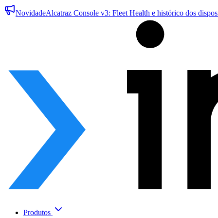
Novidade
Alcatraz Console v3: Fleet Health e histórico dos dispos
Produtos