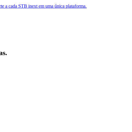
porte a cada STB inext em uma única plataforma.
as.