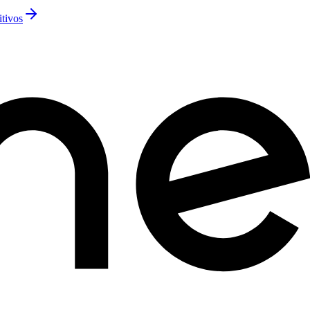
itivos