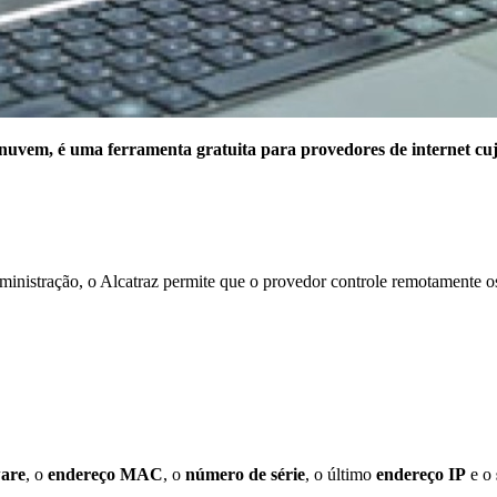
nuvem, é uma ferramenta gratuita para provedores de internet cujas
nistração, o Alcatraz permite que o provedor controle remotamente os 
ware
, o
endereço MAC
, o
número de série
, o último
endereço IP
e o