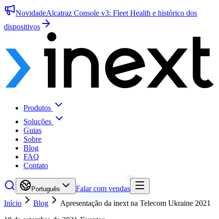
Novidade
Alcatraz Console v3: Fleet Health e histórico dos
dispositivos
Produtos
Soluções
Guias
Sobre
Blog
FAQ
Contato
Falar com vendas
Português
Início
Blog
Apresentação da inext na Telecom Ukraine 2021