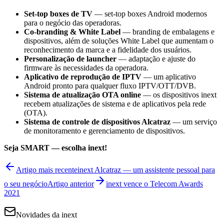
Set-top boxes de TV
— set-top boxes Android modernos
para o negócio das operadoras.
Co-branding & White Label
— branding de embalagens e
dispositivos, além de soluções White Label que aumentam o
reconhecimento da marca e a fidelidade dos usuários.
Personalização de launcher
— adaptação e ajuste do
firmware às necessidades da operadora.
Aplicativo de reprodução de IPTV
— um aplicativo
Android pronto para qualquer fluxo IPTV/OTT/DVB.
Sistema de atualização OTA online
— os dispositivos inext
recebem atualizações de sistema e de aplicativos pela rede
(OTA).
Sistema de controle de dispositivos Alcatraz
— um serviço
de monitoramento e gerenciamento de dispositivos.
Seja SMART — escolha inext!
Artigo mais recente
inext Alcatraz — um assistente pessoal para
o seu negócio
Artigo anterior
inext vence o Telecom Awards
2021
Novidades da inext