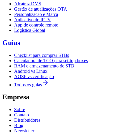
Alcatraz DMS
Gestão de atualizações OTA
Personalização e Marca
Aplicativo de IPTV
App de controle remoto
Logística Global
Guias
Checklist para comprar STBs
Calculadora de TCO para set-top boxes
RAM e armazenamento de STB
Android vs Linux
AOSP vs certificação
Todos os guias
Empresa
Sobre
Contato
Distribuidores
Blog
Newsletter