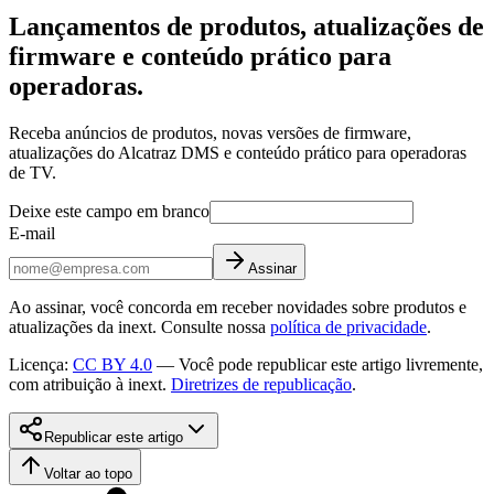
Lançamentos de produtos, atualizações de
firmware e conteúdo prático para
operadoras.
Receba anúncios de produtos, novas versões de firmware,
atualizações do Alcatraz DMS e conteúdo prático para operadoras
de TV.
Deixe este campo em branco
E-mail
Assinar
Ao assinar, você concorda em receber novidades sobre produtos e
atualizações da inext. Consulte nossa
política de privacidade
.
Licença
:
CC BY 4.0
—
Você pode republicar este artigo livremente,
com atribuição à inext.
Diretrizes de republicação
.
Republicar este artigo
Voltar ao topo