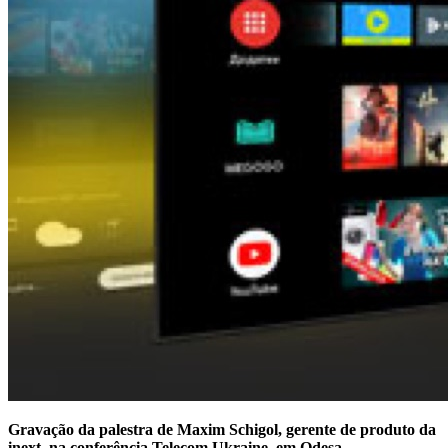
Gravação da palestra de Maxim Schigol, gerente de produto da
inext, na conferência Telecom Ukraine, em Odesa.