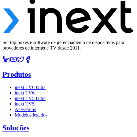
Set-top boxes e software de gerenciamento de dispositivos para
provedores de internet e TV desde 2011.
Produtos
inext TV6 Ultra
inext TV6
inext TV5 Ultra
inext TV5
Acessórios
Modelos legados
Soluções