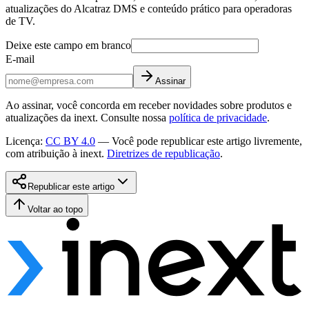
atualizações do Alcatraz DMS e conteúdo prático para operadoras
de TV.
Deixe este campo em branco
E-mail
Assinar
Ao assinar, você concorda em receber novidades sobre produtos e
atualizações da inext. Consulte nossa
política de privacidade
.
Licença
:
CC BY 4.0
—
Você pode republicar este artigo livremente,
com atribuição à inext.
Diretrizes de republicação
.
Republicar este artigo
Voltar ao topo