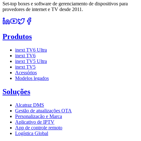
Set-top boxes e software de gerenciamento de dispositivos para
provedores de internet e TV desde 2011.
Produtos
inext TV6 Ultra
inext TV6
inext TV5 Ultra
inext TV5
Acessórios
Modelos legados
Soluções
Alcatraz DMS
Gestão de atualizações OTA
Personalização e Marca
Aplicativo de IPTV
App de controle remoto
Logística Global