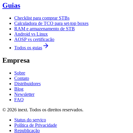
Guias
Checklist para comprar STBs
Calculadora de TCO para set-top boxes
RAM e armazenamento de STB
Android vs Linux
AOSP vs certificação
Todos os guias
Empresa
Sobre
Contato
Distribuidores
Blog
Newsletter
FAQ
©
2026
inext.
Todos os direitos reservados.
Status do serviço
Política de Privacidade
Republicação