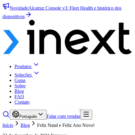
Novidade
Alcatraz Console v3: Fleet Health e histórico dos
dispositivos
Produtos
Soluções
Guias
Sobre
Blog
FAQ
Contato
Falar com vendas
Português
Início
Blog
Feliz Natal e Feliz Ano Novo!