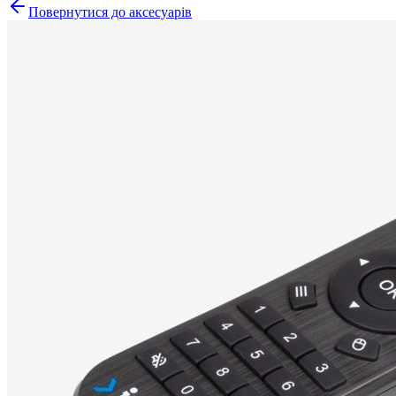
Повернутися до аксесуарів