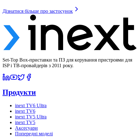
Дізнатися більше про застосунок
Set-Top Box-приставки та ПЗ для керування пристроями для
ISP і ТВ-провайдерів з 2011 року.
Продукти
inext TV6 Ultra
inext TV6
inext TV5 Ultra
inext TV5
Аксесуари
Попередні моделі