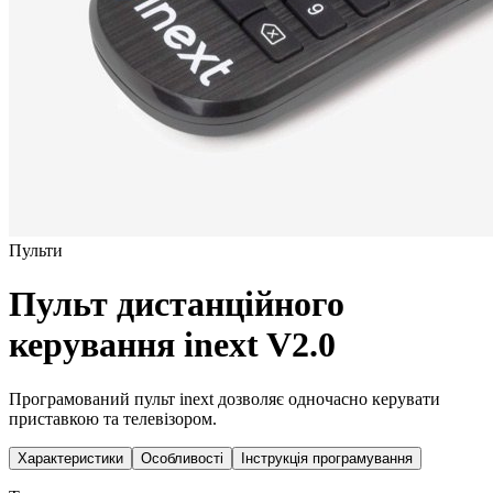
Пульти
Пульт дистанційного
керування inext V2.0
Програмований пульт inext дозволяє одночасно керувати
приставкою та телевізором.
Характеристики
Особливості
Інструкція програмування