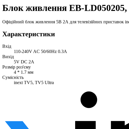
Блок живлення EB-LD050205,
Офіційний блок живлення 5В 2А для телевізійних приставок ine
Характеристики
Вхід
110-240V AC 50/60Hz 0.3A
Вихід
5V DC 2A
Розмір роз'єму
4 * 1.7 мм
Сумісність
inext TV5, TV5 Ultra