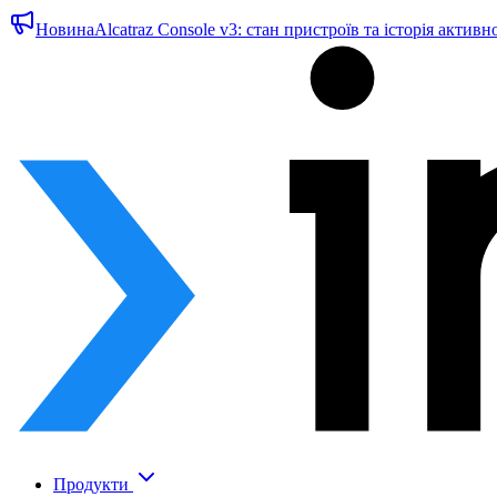
Новина
Alcatraz Console v3: стан пристроїв та історія активн
Продукти