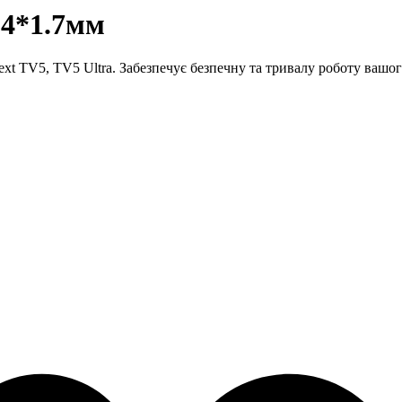
 4*1.7мм
xt TV5, TV5 Ultra. Забезпечує безпечну та тривалу роботу вашо