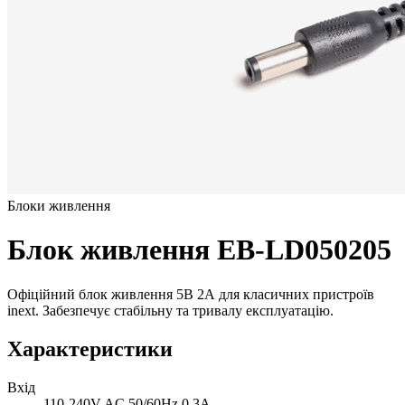
Блоки живлення
Блок живлення EB-LD050205
Офіційний блок живлення 5В 2А для класичних пристроїв
inext. Забезпечує стабільну та тривалу експлуатацію.
Характеристики
Вхід
110-240V AC 50/60Hz 0.3A