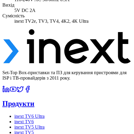
Вихід
5V DC 2A
Сумісність
inext TV2e, TV3, TV4, 4K2, 4K Ultra
Set-Top Box-приставки та ПЗ для керування пристроями для
ISP і ТВ-провайдерів з 2011 року.
Продукти
inext TV6 Ultra
inext TV6
inext TV5 Ultra
inext TV5