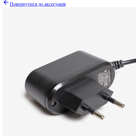
Повернутися до аксесуарів