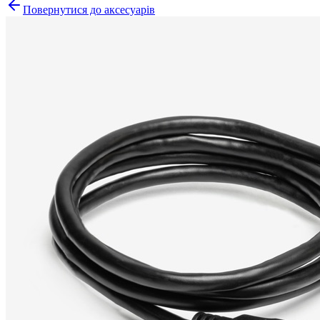
Повернутися до аксесуарів