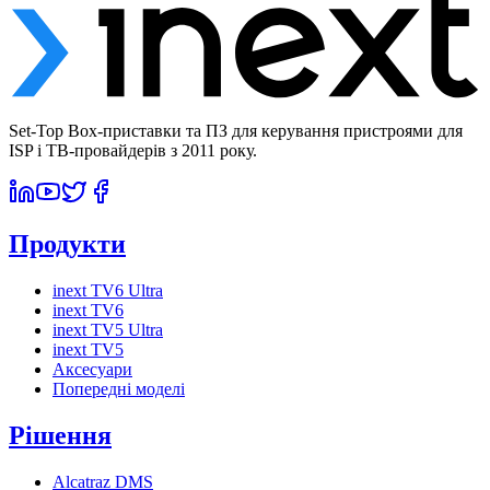
Set-Top Box-приставки та ПЗ для керування пристроями для
ISP і ТВ-провайдерів з 2011 року.
Продукти
inext TV6 Ultra
inext TV6
inext TV5 Ultra
inext TV5
Аксесуари
Попередні моделі
Рішення
Alcatraz DMS