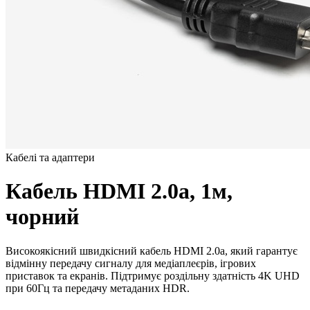
Кабелі та адаптери
Кабель HDMI 2.0a, 1м,
чорний
Високоякісний швидкісний кабель HDMI 2.0a, який гарантує
відмінну передачу сигналу для медіаплеєрів, ігрових
приставок та екранів. Підтримує роздільну здатність 4K UHD
при 60Гц та передачу метаданих HDR.