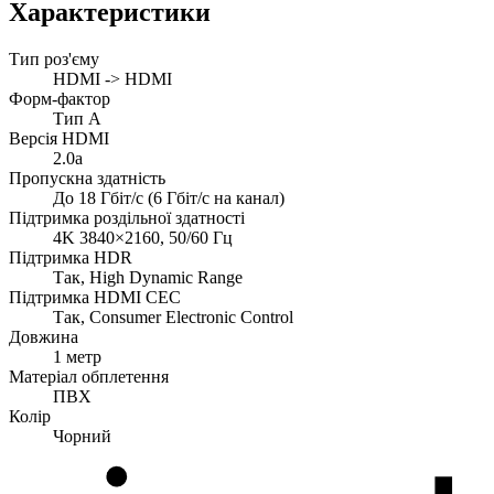
Характеристики
Тип роз'єму
HDMI -> HDMI
Форм-фактор
Тип A
Версія HDMI
2.0a
Пропускна здатність
До 18 Гбіт/с (6 Гбіт/с на канал)
Підтримка роздільної здатності
4K 3840×2160, 50/60 Гц
Підтримка HDR
Так, High Dynamic Range
Підтримка HDMI CEC
Так, Consumer Electronic Control
Довжина
1 метр
Матеріал обплетення
ПВХ
Колір
Чорний