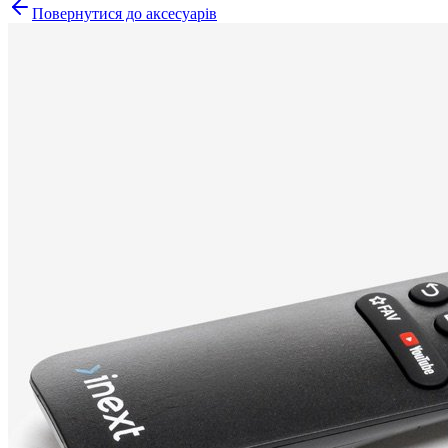
Повернутися до аксесуарів