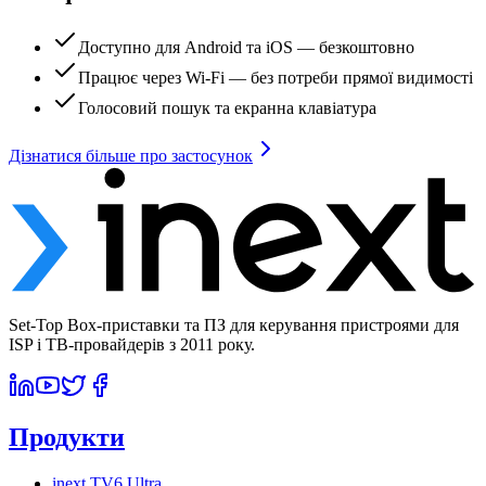
Доступно для Android та iOS — безкоштовно
Працює через Wi-Fi — без потреби прямої видимості
Голосовий пошук та екранна клавіатура
Дізнатися більше про застосунок
Set-Top Box-приставки та ПЗ для керування пристроями для
ISP і ТВ-провайдерів з 2011 року.
Продукти
inext TV6 Ultra