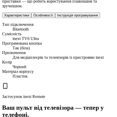
приставки — що робить користування плавнішим та
зручнішим.
Характеристики
Особливості
Інструкція програмування
Тип підключення
Bluetooth
Сумісність
inext TV6 Ultra
Програмована кнопка
Так (біла)
Призначення
Для медіаплеєрів та телевізорів із пристроями inext
Колір
Чорний
Матеріал корпусу
Пластик
Застосунок inext Remote
Ваш пульт від телевізора — тепер у
телефоні.