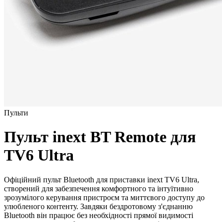
Пульти
Пульт inext BT Remote для
TV6 Ultra
Офіційний пульт Bluetooth для приставки inext TV6 Ultra,
створений для забезпечення комфортного та інтуїтивно
зрозумілого керування пристроєм та миттєвого доступу до
улюбленого контенту. Завдяки бездротовому з'єднанню
Bluetooth він працює без необхідності прямої видимості