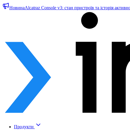
Новина
Alcatraz Console v3: стан пристроїв та історія активн
Продукти