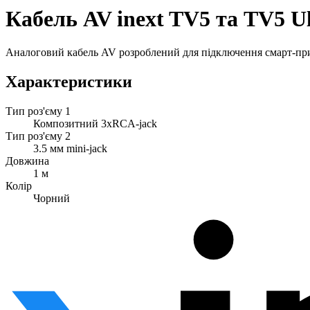
Кабель AV inext TV5 та TV5 Ul
Аналоговий кабель AV розроблений для підключення смарт-прист
Характеристики
Тип роз'єму 1
Композитний 3xRCA-jack
Тип роз'єму 2
3.5 мм mini-jack
Довжина
1 м
Колір
Чорний