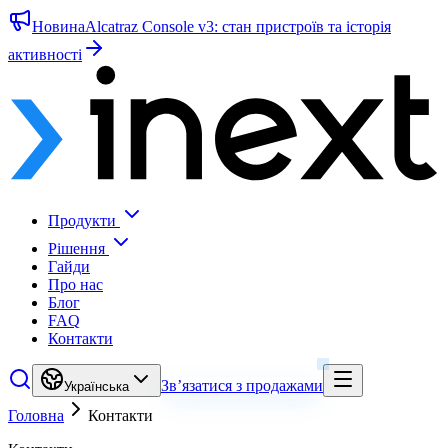
Новина
Alcatraz Console v3: стан пристроїв та історія
активності
Продукти
Рішення
Гайди
Про нас
Блог
FAQ
Контакти
Зв’язатися з продажами
Українська
Головна
Контакти