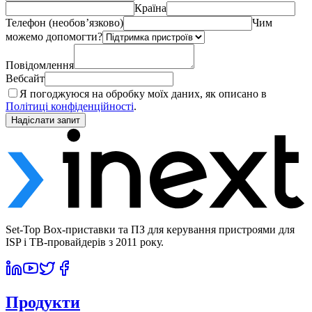
Країна
Телефон (необов’язково)
Чим
можемо допомогти?
Повідомлення
Вебсайт
Я погоджуюся на обробку моїх даних, як описано в
Політиці конфіденційності
.
Надіслати запит
Set-Top Box-приставки та ПЗ для керування пристроями для
ISP і ТВ-провайдерів з 2011 року.
Продукти