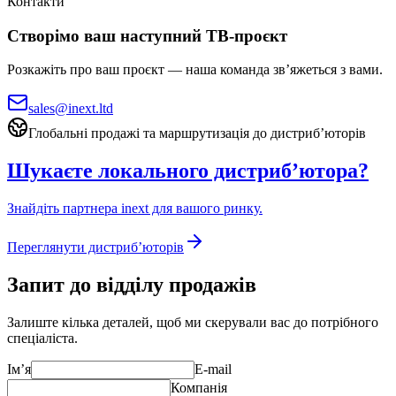
Контакти
Створімо ваш наступний ТВ-проєкт
Розкажіть про ваш проєкт — наша команда зв’яжеться з вами.
sales@inext.ltd
Глобальні продажі та маршрутизація до дистриб’юторів
Шукаєте локального дистриб’ютора?
Знайдіть партнера inext для вашого ринку.
Переглянути дистриб’юторів
Запит до відділу продажів
Залиште кілька деталей, щоб ми скерували вас до потрібного
спеціаліста.
Ім’я
E-mail
Компанія