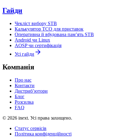
Гайди
Чекліст вибору STB
Калькулятор TCO для приставок
Оперативна й вбудована пам’ять STB
Android чи Linux
AOSP чи сертифікація
Усі гайди
Компанія
Про нас
Контакти
Дистриб’ютори
Блог
Розсилка
FAQ
©
2026
inext.
Усі права захищено.
Статус сервісів
Політика конфіденційності