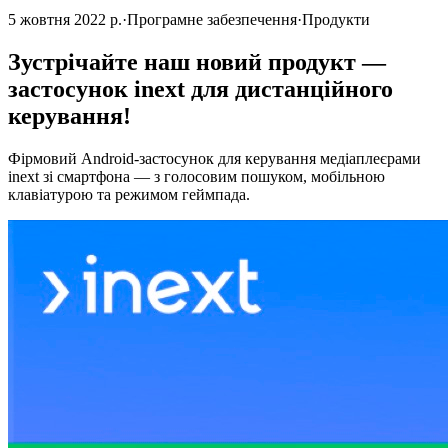
5 жовтня 2022 р.
·
Програмне забезпечення
·
Продукти
Зустрічайте наш новий продукт —
застосунок inext для дистанційного
керування!
Фірмовий Android-застосунок для керування медіаплеєрами
inext зі смартфона — з голосовим пошуком, мобільною
клавіатурою та режимом геймпада.