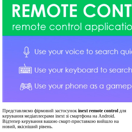
Представляємо фірмовий застосунок
inext remote control
для
керування медіаплеєрами inext зі смартфона на Android.
Відтепер керування вашою смарт-приставкою вийшло на
новий, якісніший рівень.