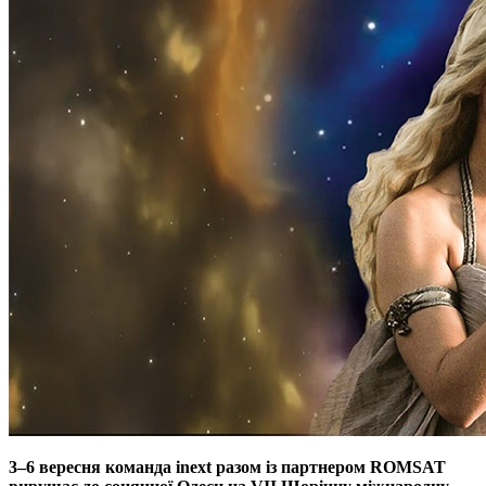
3–6 вересня команда inext разом із партнером ROMSAT