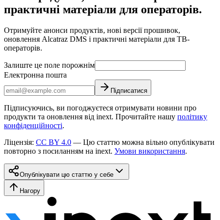
практичні матеріали для операторів.
Отримуйте анонси продуктів, нові версії прошивок,
оновлення Alcatraz DMS і практичні матеріали для ТВ-
операторів.
Залиште це поле порожнім
Електронна пошта
Підписатися
Підписуючись, ви погоджуєтеся отримувати новини про
продукти та оновлення від inext. Прочитайте нашу
політику
конфіденційності
.
Ліцензія
:
CC BY 4.0
—
Цю статтю можна вільно опублікувати
повторно з посиланням на inext.
Умови використання
.
Опублікувати цю статтю у себе
Нагору