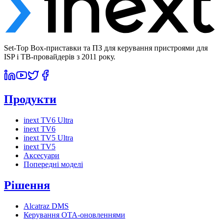
Set-Top Box-приставки та ПЗ для керування пристроями для
ISP і ТВ-провайдерів з 2011 року.
Продукти
inext TV6 Ultra
inext TV6
inext TV5 Ultra
inext TV5
Аксесуари
Попередні моделі
Рішення
Alcatraz DMS
Керування OTA-оновленнями