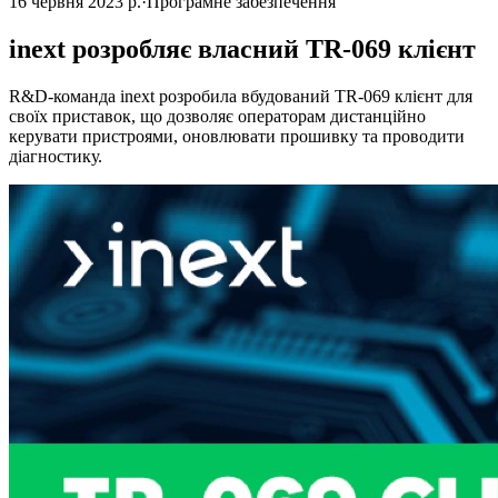
16 червня 2023 р.
·
Програмне забезпечення
inext розробляє власний TR-069 клієнт
R&D-команда inext розробила вбудований TR-069 клієнт для
своїх приставок, що дозволяє операторам дистанційно
керувати пристроями, оновлювати прошивку та проводити
діагностику.