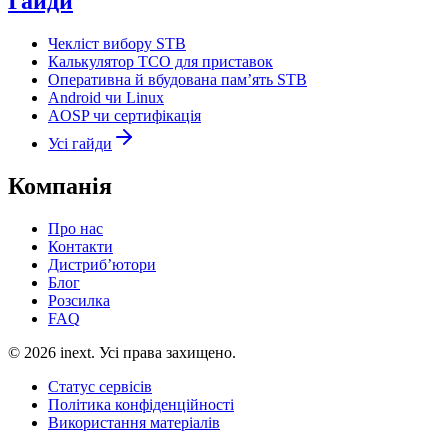
Гайди
Чекліст вибору STB
Калькулятор TCO для приставок
Оперативна й вбудована пам’ять STB
Android чи Linux
AOSP чи сертифікація
Усі гайди
Компанія
Про нас
Контакти
Дистриб’ютори
Блог
Розсилка
FAQ
©
2026
inext.
Усі права захищено.
Статус сервісів
Політика конфіденційності
Використання матеріалів