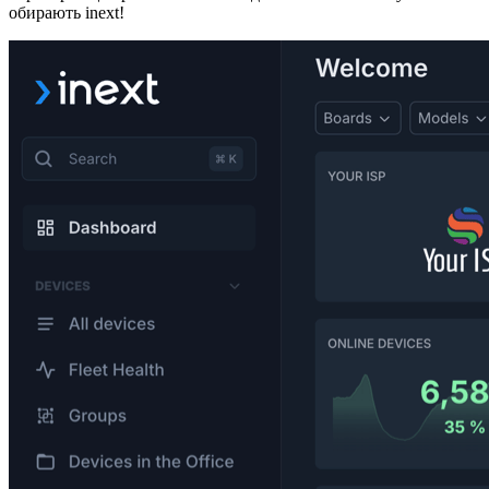
обирають inext!