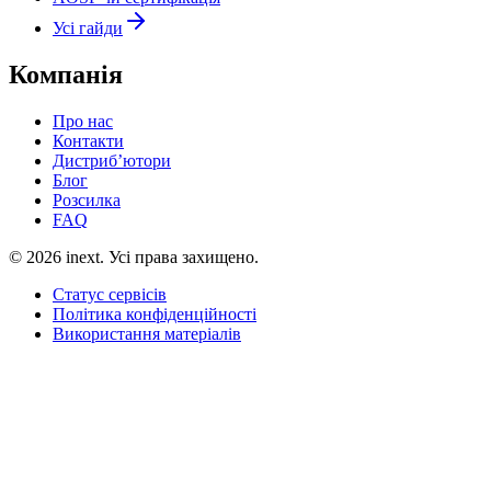
Усі гайди
Компанія
Про нас
Контакти
Дистриб’ютори
Блог
Розсилка
FAQ
©
2026
inext.
Усі права захищено.
Статус сервісів
Політика конфіденційності
Використання матеріалів