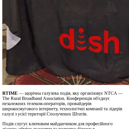
RTIME
— щорічна галузева подія, яку організовує NTCA —
The Rural Broadband Association. Конференція об'єднує
незалежних телеком-операторів, провайдерів
широкосмугового інтернету, технологічні компанії та лідерів
галузі з усієї території Сполучених Штатів.
Подія слугує ключовим майданчиком для професійного
діалогу, обміну знаннями та розвитку бізнесу в