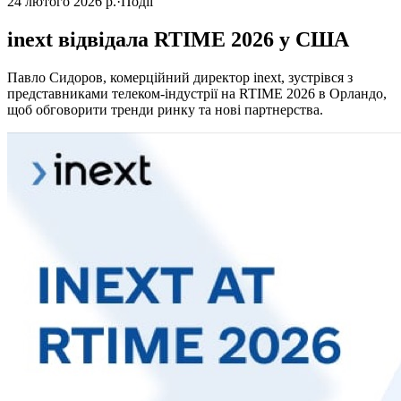
24 лютого 2026 р.
·
Події
inext відвідала RTIME 2026 у США
Павло Сидоров, комерційний директор inext, зустрівся з
представниками телеком-індустрії на RTIME 2026 в Орландо,
щоб обговорити тренди ринку та нові партнерства.