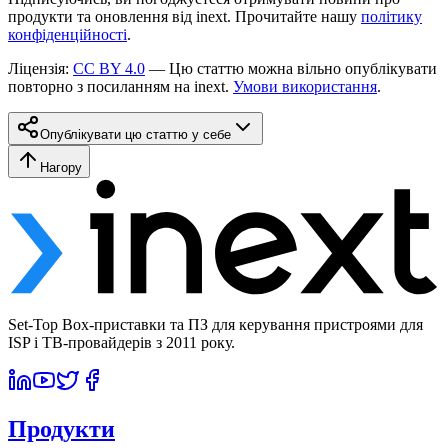
продукти та оновлення від inext. Прочитайте нашу
політику
конфіденційності
.
Ліцензія
:
CC BY 4.0
—
Цю статтю можна вільно опублікувати
повторно з посиланням на inext.
Умови використання
.
Опублікувати цю статтю у себе
Нагору
Set-Top Box-приставки та ПЗ для керування пристроями для
ISP і ТВ-провайдерів з 2011 року.
Продукти