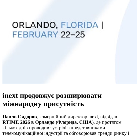
inext продовжує розширювати
міжнародну присутність
Павло Сидоров
, комерційний директор inext, відвідав
RTIME 2026 в Орландо (Флорида, США)
, де протягом
кількох днів проводив зустрічі з представниками
телекомунікаційної індустрії та обговорював тренди ринку і