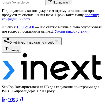
Підписатися
Підписуючись, ви погоджуєтеся отримувати новини про
продукти та оновлення від inext. Прочитайте нашу
політику
конфіденційності
.
Ліцензія
:
CC BY 4.0
—
Цю статтю можна вільно опублікувати
повторно з посиланням на inext.
Умови використання
.
Опублікувати цю статтю у себе
Нагору
Set-Top Box-приставки та ПЗ для керування пристроями для
ISP і ТВ-провайдерів з 2011 року.