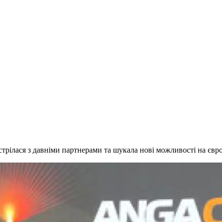
трілася з давніми партнерами та шукала нові можливості на євр