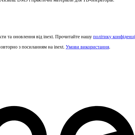
и та оновлення від inext. Прочитайте нашу
політику конфіденц
овторно з посиланням на inext.
Умови використання
.