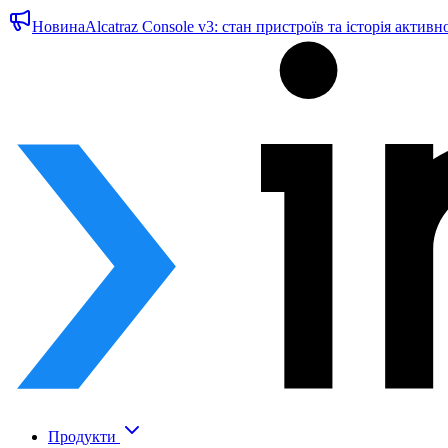
Новина
Alcatraz Console v3: стан пристроїв та історія активн
Продукти