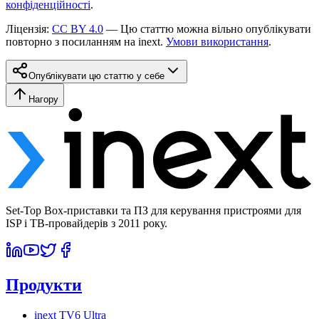
конфіденційності
.
Ліцензія
:
CC BY 4.0
—
Цю статтю можна вільно опублікувати
повторно з посиланням на inext.
Умови використання
.
Опублікувати цю статтю у себе
Нагору
Set-Top Box-приставки та ПЗ для керування пристроями для
ISP і ТВ-провайдерів з 2011 року.
Продукти
inext TV6 Ultra