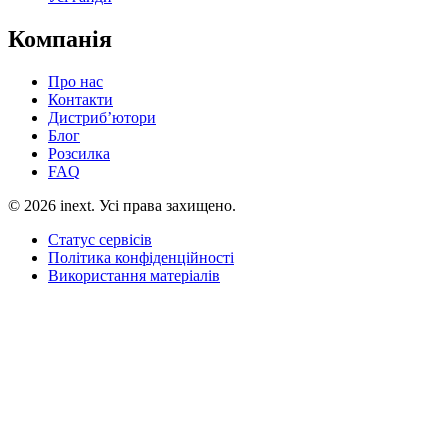
Компанія
Про нас
Контакти
Дистриб’ютори
Блог
Розсилка
FAQ
©
2026
inext.
Усі права захищено.
Статус сервісів
Політика конфіденційності
Використання матеріалів