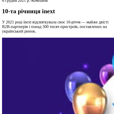
6 грудня 2021 р.
·
Компанія
10-та річниця inext
У 2021 році inext відсвяткувала своє 10-річчя — майже двісті
B2B-партнерів і понад 300 тисяч пристроїв, поставлених на
український ринок.