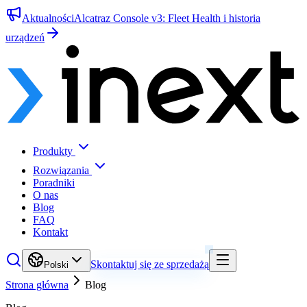
Aktualności
Alcatraz Console v3: Fleet Health i historia
urządzeń
Produkty
Rozwiązania
Poradniki
O nas
Blog
FAQ
Kontakt
Skontaktuj się ze sprzedażą
Polski
Strona główna
Blog