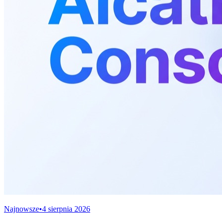
Najnowsze
•
4 sierpnia 2026