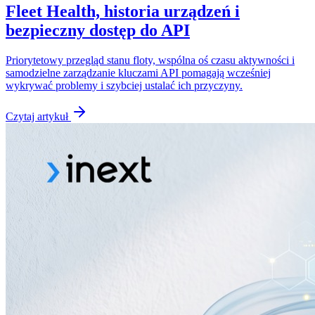
Fleet Health, historia urządzeń i
bezpieczny dostęp do API
Priorytetowy przegląd stanu floty, wspólna oś czasu aktywności i
samodzielne zarządzanie kluczami API pomagają wcześniej
wykrywać problemy i szybciej ustalać ich przyczyny.
Czytaj artykuł