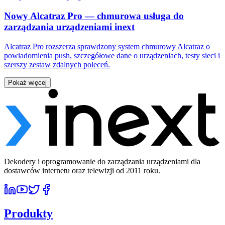
Nowy Alcatraz Pro — chmurowa usługa do
zarządzania urządzeniami inext
Alcatraz Pro rozszerza sprawdzony system chmurowy Alcatraz o
powiadomienia push, szczegółowe dane o urządzeniach, testy sieci i
szerszy zestaw zdalnych poleceń.
Pokaż więcej
Dekodery i oprogramowanie do zarządzania urządzeniami dla
dostawców internetu oraz telewizji od 2011 roku.
Produkty