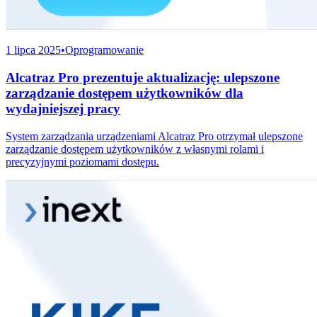
1 lipca 2025
•
Oprogramowanie
Alcatraz Pro prezentuje aktualizację: ulepszone
zarządzanie dostępem użytkowników dla
wydajniejszej pracy
System zarządzania urządzeniami Alcatraz Pro otrzymał ulepszone
zarządzanie dostępem użytkowników z własnymi rolami i
precyzyjnymi poziomami dostępu.