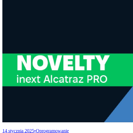
14 stycznia 2025
•
Oprogramowanie