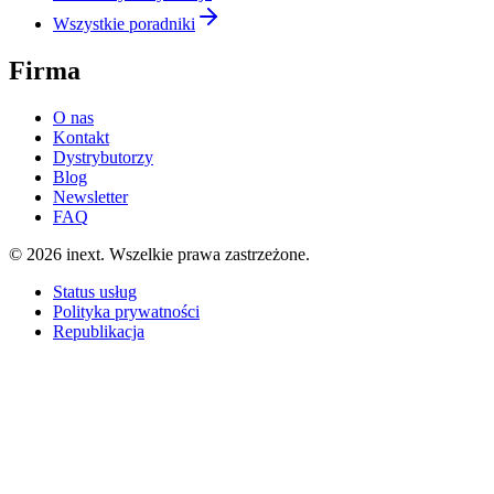
Wszystkie poradniki
Firma
O nas
Kontakt
Dystrybutorzy
Blog
Newsletter
FAQ
©
2026
inext.
Wszelkie prawa zastrzeżone.
Status usług
Polityka prywatności
Republikacja