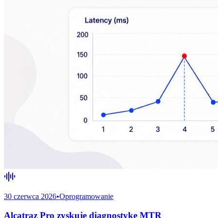
30 czerwca 2026
•
Oprogramowanie
Alcatraz Pro zyskuje diagnostykę MTR