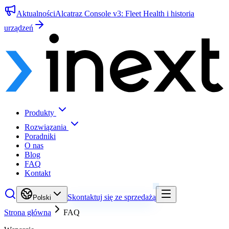
Aktualności
Alcatraz Console v3: Fleet Health i historia
urządzeń
Produkty
Rozwiązania
Poradniki
O nas
Blog
FAQ
Kontakt
Skontaktuj się ze sprzedażą
Polski
Strona główna
FAQ