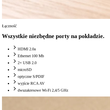
Łączność
Wszystkie niezbędne porty na pokładzie.
HDMI 2.0a
Ethernet 100 Mb
2× USB 2.0
microSD
optyczne S/PDIF
wyjście RCA AV
dwuzakresowe Wi-Fi 2,4/5 GHz