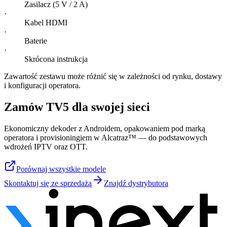
Zasilacz (5 V / 2 A)
·
Kabel HDMI
·
Baterie
·
Skrócona instrukcja
Zawartość zestawu może różnić się w zależności od rynku, dostawy
i konfiguracji operatora.
Zamów TV5 dla swojej sieci
Ekonomiczny dekoder z Androidem, opakowaniem pod marką
operatora i provisioningiem w Alcatraz™ — do podstawowych
wdrożeń IPTV oraz OTT.
Porównaj wszystkie modele
Skontaktuj się ze sprzedażą
Znajdź dystrybutora