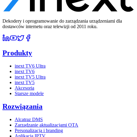
Dekodery i oprogramowanie do zarządzania urządzeniami dla
dostawców internetu oraz telewizji od 2011 roku.
Produkty
inext TV6 Ultra
inext TV6
inext TV5 Ultra
inext TV5
Akcesoria
Starsze modele
Rozwiązania
Alcatraz DMS
Zarządzanie aktualizacjami OTA
Personalizacja i branding
Aplikacja IPTV