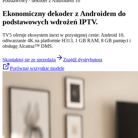
Podstawowy · dekoder z Androidem 10
Ekonomiczny dekoder z Androidem do
podstawowych wdrożeń IPTV.
TV5 oferuje ekosystem inext w przystępnej cenie: Android 10,
odtwarzanie 4K na platformie H313, 1 GB RAM, 8 GB pamięci i
obsługę Alcatraz™ DMS.
Skontaktuj się ze sprzedażą
Znajdź dystrybutora
Porównaj wszystkie modele