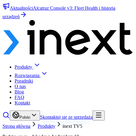
Aktualności
Alcatraz Console v3: Fleet Health i historia
urządzeń
Produkty
Rozwiązania
Poradniki
O nas
Blog
FAQ
Kontakt
Skontaktuj się ze sprzedażą
Polski
Strona główna
Produkty
inext TV5