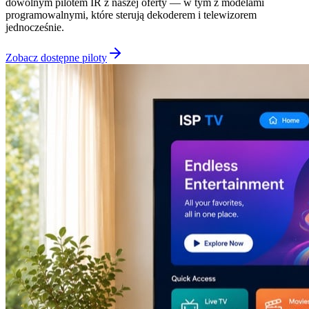
dowolnym pilotem IR z naszej oferty — w tym z modelami
programowalnymi, które sterują dekoderem i telewizorem
jednocześnie.
Zobacz dostępne piloty