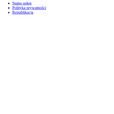
Status usług
Polityka prywatności
Republikacja