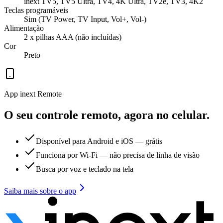
inext TV5, TV5 Ultra, TV4, 4K Ultra, TV2e, TV3, 4K2
Teclas programáveis
Sim (TV Power, TV Input, Vol+, Vol-)
Alimentação
2 x pilhas AAA (não incluídas)
Cor
Preto
App inext Remote
O seu controle remoto, agora no celular.
Disponível para Android e iOS — grátis
Funciona por Wi-Fi — não precisa de linha de visão
Busca por voz e teclado na tela
Saiba mais sobre o app