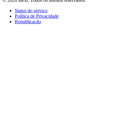
©
2026
inext.
Todos os direitos reservados.
Status do serviço
Política de Privacidade
Republicação