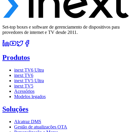
Set-top boxes e software de gerenciamento de dispositivos para
provedores de internet e TV desde 2011.
Produtos
inext TV6 Ultra
inext TV6
inext TV5 Ultra
inext TV5
Acessórios
Modelos legados
Soluções
Alcatraz DMS
Gestão de atualizações OTA